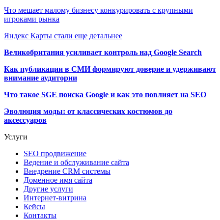
Что мешает малому бизнесу конкурировать с крупными
игроками рынка
Яндекс Карты стали еще детальнее
Великобритания усиливает контроль над Google Search
Как публикации в СМИ формируют доверие и удерживают
внимание аудитории
Что такое SGE поиска Google и как это повлияет на SEO
Эволюция моды: от классических костюмов до
аксессуаров
Услуги
SEO продвижение
Ведение и обслуживание сайта
Внедрение CRM системы
Доменное имя сайта
Другие услуги
Интернет-витрина
Кейсы
Контакты