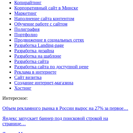
Копирайтинг
Корпоративный сайт в Минске
Маркетинг
Наполнение сайта контентом
Обучение работе с сайтом
Полиграфия
Портфолио
Продвижение в социальных сетях
Разработка Landing-page
Разработка дизайна
Разработка на шаблоне
Разработка сайта
Разработка сайта по доступной цене
Реклама в интернете
Сайт визитка
Создание интернет-магазина
Хостинг
Интересное:
Объем рекламного рынка в России вырос на 27% за первое…
Яндекс запускает баннер под поисковой строкой на
странице…