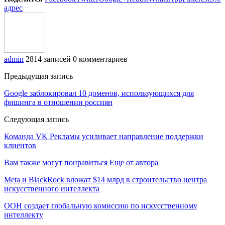
адрес
admin
2814 записей
0 комментариев
Предыдущая запись
Google заблокировал 10 доменов, использующихся для
фишинга в отношении россиян
Следующая запись
Команда VK Рекламы усиливает направление поддержки
клиентов
Вам также могут понравиться
Еще от автора
Meta и BlackRock вложат $14 млрд в строительство центра
искусственного интеллекта
ООН создает глобальную комиссию по искусственному
интеллекту