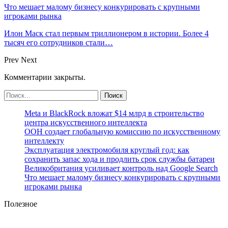
Что мешает малому бизнесу конкурировать с крупными
игроками рынка
Илон Маск стал первым триллионером в истории. Более 4
тысяч его сотрудников стали…
Prev
Next
Комментарии закрыты.
Meta и BlackRock вложат $14 млрд в строительство
центра искусственного интеллекта
ООН создает глобальную комиссию по искусственному
интеллекту
Эксплуатация электромобиля круглый год: как
сохранить запас хода и продлить срок службы батареи
Великобритания усиливает контроль над Google Search
Что мешает малому бизнесу конкурировать с крупными
игроками рынка
Полезное