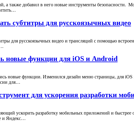
й, а также добавил в него новые инструменты безопасности. Мо
щитить…
вать субтитры для русскоязычных видео
титры для русскоязычных видео и трансляций с помощью встроен
о…
ь новые функции для iOS и Android
лись новые функции. Изменился дизайн меню страницы, для iOS 
рсии для…
струмент для ускорения разработки мо
ляющий ускорить разработку мобильных приложений и быстрее о
се и Яндекс…