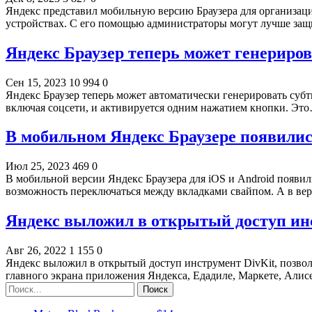
Яндекс представил мобильную версию Браузера для организаци
устройствах. С его помощью администраторы могут лучше за
Яндекс Браузер теперь может генериро
Сен 15, 2023
10 994
0
Яндекс Браузер теперь может автоматически генерировать суб
включая соцсети, и активируется одним нажатием кнопки. Эт
В мобильном Яндекс Браузере появилис
Июл 25, 2023
469
0
В мобильной версии Яндекс Браузера для iOS и Android появи
возможность переключаться между вкладками свайпом. А в ве
Яндекс выложил в открытый доступ ин
Авг 26, 2022
1 155
0
Яндекс выложил в открытый доступ инструмент DivKit, позво
главного экрана приложения Яндекса, Едадиле, Маркете, Али