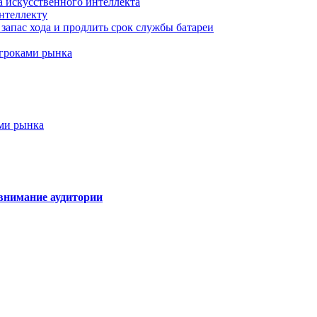
а искусственного интеллекта
нтеллекту
запас хода и продлить срок службы батареи
игроками рынка
ами рынка
внимание аудитории