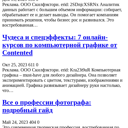
Реклама. ООО Скилфэктори. erid: 2SDnjcXSRNx Аналитик
данных работает с большим объемом информации: собирает,
обрабатывает ее и делает выводы. Он помогает компаниям
принимать решения, чтобы бизнес рос и развивался. Это
востребованная…
Чудеса и спецэффекты: 7 онлайн-
курсов по компьютерной графике от
Contented
Окт 25, 2023
611
0
Реклама. ООО Скилфэктори. erid: Kra23t9uR Компьютерная
графика – must-have для любого дизайнера. Она позволяет
экспериментировать с цветом, текстурами, изображениями и
анимацией. Графика развязывает дизайнеру руки настолько,
что…
Все о профессии фотографа:
подробный гайд
Май 24, 2023
404
0
Это современная творческая профессия, востребованная по