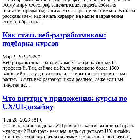
всему миру. Фотограф запечатлевает людей, события,
пейзажи, предметы, занимается коррекцией снимков. В статье
рассказываем, как начать карьеру, на какие направления
съемки обратить…
Как стать веб-разработчиком:
подборка курсов
Мар 2, 2023
345
0
Веб-разработчик – одна из самых востребованных IT-
профессий. Так, сейчас на hh.ru размещено более 1500
вакансий на эту должность, и количество офферов только
растет. Стать веб-разработчиком реально, даже если вы
никогда не…
Что внутри у приложения: курсы по
UX/UI-дизайну
Фев 28, 2023
381
0
Творить или исследовать? Проводить кастдевы или собирать
мудборды? Выбирать незачем, ведь существует UX-дизайн.
Эта профессия находится на стыке творчества и аналитики,