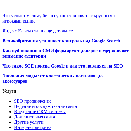
Что мешает малому бизнесу конкурировать с крупными
игроками рынка
Яндекс Карты стали еще детальнее
Великобритания усиливает контроль над Google Search
Как публикации в СМИ формируют доверие и удерживают
внимание аудитории
Что такое SGE поиска Google и как это повлияет на SEO
Эволюция моды: от классических костюмов до
аксессуаров
Услуги
SEO продвижение
Ведение и обслуживание сайта
Внедрение CRM системы
Доменное имя сайта
Другие услуги
Интернет-витрина