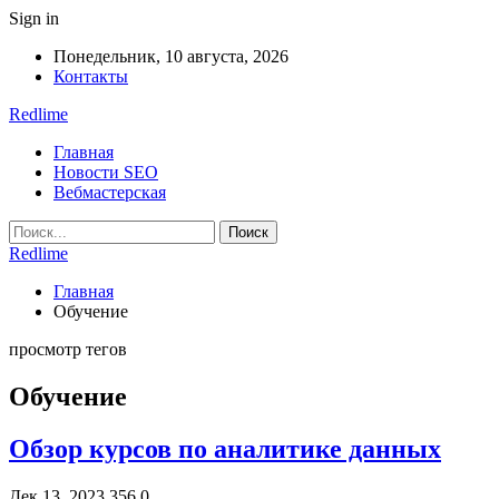
Sign in
Понедельник, 10 августа, 2026
Контакты
Redlime
Главная
Новости SEO
Вебмастерская
Redlime
Главная
Обучение
просмотр тегов
Обучение
Обзор курсов по аналитике данных
Дек 13, 2023
356
0