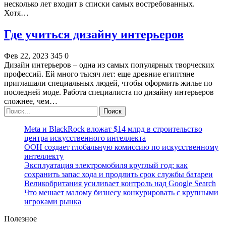
несколько лет входит в списки самых востребованных.
Хотя…
Где учиться дизайну интерьеров
Фев 22, 2023
345
0
Дизайн интерьеров – одна из самых популярных творческих
профессий. Ей много тысяч лет: еще древние египтяне
приглашали специальных людей, чтобы оформить жилье по
последней моде. Работа специалиста по дизайну интерьеров
сложнее, чем…
Meta и BlackRock вложат $14 млрд в строительство
центра искусственного интеллекта
ООН создает глобальную комиссию по искусственному
интеллекту
Эксплуатация электромобиля круглый год: как
сохранить запас хода и продлить срок службы батареи
Великобритания усиливает контроль над Google Search
Что мешает малому бизнесу конкурировать с крупными
игроками рынка
Полезное