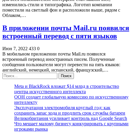
изменились стили и типографика. Логотип компании
поместили на светлый фон и расположили выше, рядом с
Облаком,…
В приложении почты Mail.ru появился
встроенный перевод с пяти языков
Июн 7, 2022
433
0
В мобильном приложении почты Mail.ru появился
встроенный перевод иностранных писем. Полученные
сообщения пользователи могут перевести на пять языков:
английский, немецкий, испанский, французский,…
Meta и BlackRock вложат $14 млрд в строительство
центра искусственного интеллекта
ООН создает глобальную комиссию по искусственному
интеллекту
Эксплуатация электромобиля круглый год: как
сохранить запас хода и продлить срок службы батареи
Великобритания усиливает контроль над Google Search
Что мешает малому бизнесу конкурировать с крупными
игроками рынка