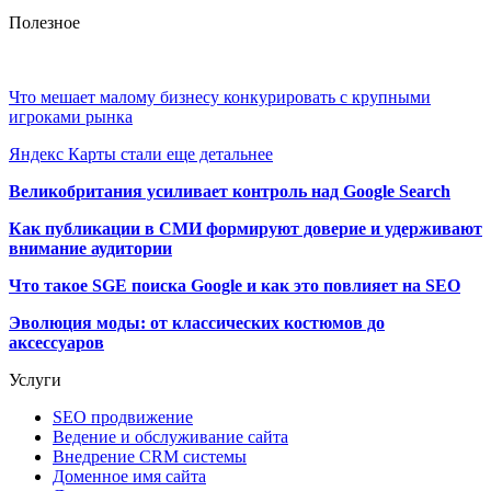
Полезное
Что мешает малому бизнесу конкурировать с крупными
игроками рынка
Яндекс Карты стали еще детальнее
Великобритания усиливает контроль над Google Search
Как публикации в СМИ формируют доверие и удерживают
внимание аудитории
Что такое SGE поиска Google и как это повлияет на SEO
Эволюция моды: от классических костюмов до
аксессуаров
Услуги
SEO продвижение
Ведение и обслуживание сайта
Внедрение CRM системы
Доменное имя сайта