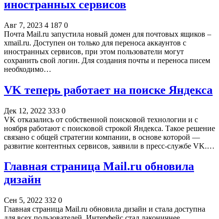
иностранных сервисов
Авг 7, 2023
4 187
0
Почта Mail.ru запустила новый домен для почтовых ящиков –
xmail.ru. Доступен он только для переноса аккаунтов с
иностранных сервисов, при этом пользователи могут
сохранить свой логин. Для создания почты и переноса писем
необходимо…
VK теперь работает на поиске Яндекса
Дек 12, 2022
333
0
VK отказались от собственной поисковой технологии и с
ноября работают с поисковой строкой Яндекса. Такое решение
связано с общей стратегии компании, в основе которой —
развитие контентных сервисов, заявили в пресс-службе VK.…
Главная страница Mail.ru обновила
дизайн
Сен 5, 2022
332
0
Главная страница Mail.ru обновила дизайн и стала доступна
для всех пользователей. Интерфейс стал лаконичнее,