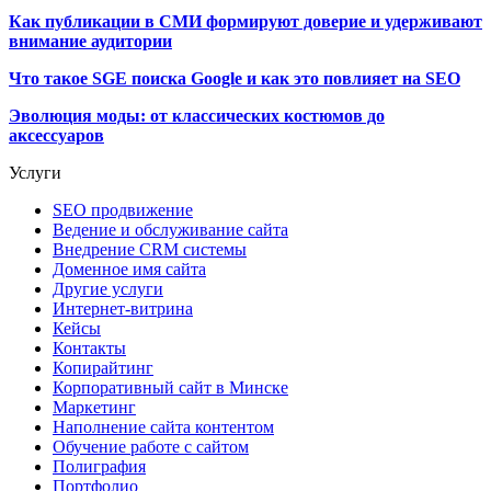
Как публикации в СМИ формируют доверие и удерживают
внимание аудитории
Что такое SGE поиска Google и как это повлияет на SEO
Эволюция моды: от классических костюмов до
аксессуаров
Услуги
SEO продвижение
Ведение и обслуживание сайта
Внедрение CRM системы
Доменное имя сайта
Другие услуги
Интернет-витрина
Кейсы
Контакты
Копирайтинг
Корпоративный сайт в Минске
Маркетинг
Наполнение сайта контентом
Обучение работе с сайтом
Полиграфия
Портфолио