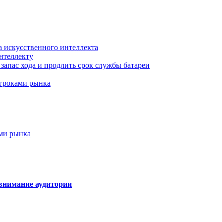
а искусственного интеллекта
нтеллекту
запас хода и продлить срок службы батареи
игроками рынка
ами рынка
внимание аудитории