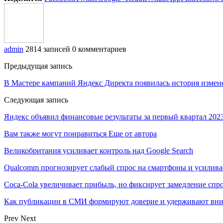
admin
2814 записей
0 комментариев
Предыдущая запись
В Мастере кампаний Яндекс Директа появилась история изме
Следующая запись
Яндекс объявил финансовые результаты за первый квартал 2023
Вам также могут понравиться
Еще от автора
Великобритания усиливает контроль над Google Search
Qualcomm прогнозирует слабый спрос на смартфоны и усилива
Coca-Cola увеличивает прибыль, но фиксирует замедление спр
Как публикации в СМИ формируют доверие и удерживают вни
Prev
Next