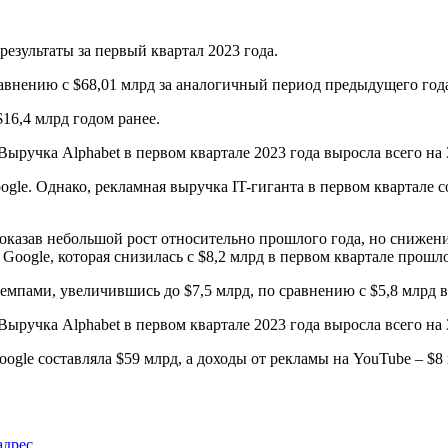
езультаты за первый квартал 2023 года.
равнению с $68,01 млрд за аналогичный период предыдущего год
16,4 млрд годом ранее.
le. Однако, рекламная выручка IT-гиганта в первом квартале со
показав небольшой рост относительно прошлого года, но снижени
Google, которая снизилась с $8,2 млрд в первом квартале прошлог
мпами, увеличившись до $7,5 млрд, по сравнению с $5,8 млрд в 
ogle составляла $59 млрд, а доходы от рекламы на YouTube – $8
адрес