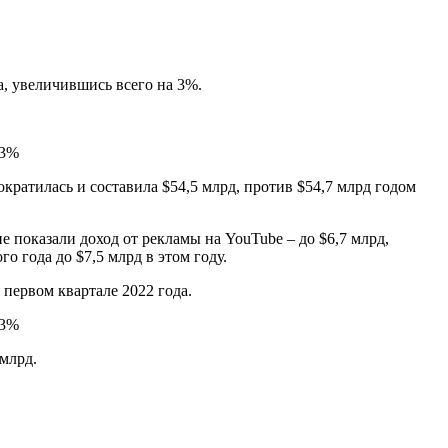
а, увеличившись всего на 3%.
кратилась и составила $54,5 млрд, против $54,7 млрд годом
е показали доход от рекламы на YouTube – до $6,7 млрд,
о года до $7,5 млрд в этом году.
первом квартале 2022 года.
 млрд.