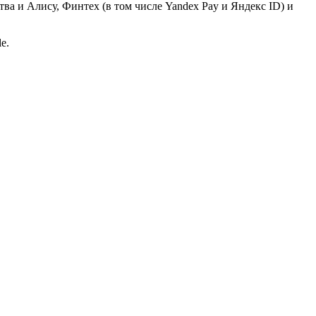
ва и Алису, Финтех (в том числе Yandex Pay и Яндекс ID) и
e.