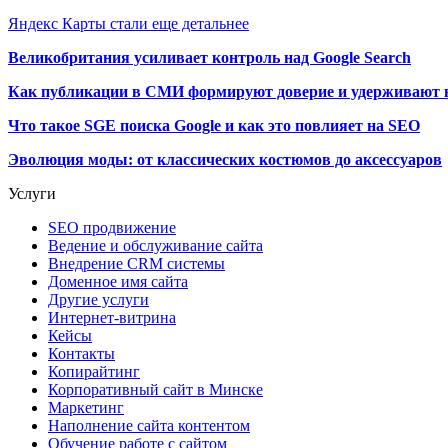
Яндекс Карты стали еще детальнее
Великобритания усиливает контроль над Google Search
Как публикации в СМИ формируют доверие и удерживают 
Что такое SGE поиска Google и как это повлияет на SEO
Эволюция моды: от классических костюмов до аксессуаров
Услуги
SEO продвижение
Ведение и обслуживание сайта
Внедрение CRM системы
Доменное имя сайта
Другие услуги
Интернет-витрина
Кейсы
Контакты
Копирайтинг
Корпоративный сайт в Минске
Маркетинг
Наполнение сайта контентом
Обучение работе с сайтом