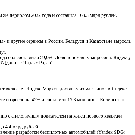
 же периодом 2022 года и составила 163,3 млрд рублей,
ия» и другие сервисы в России, Беларуси и Казахстане выросла
у).
года она составляла 59,9%. Доля поисковых запросов к Яндексу
1% (данные Яндекс Радар).
нт включает Яндекс Маркет, доставку из магазинов в Яндекс
те возросло на 42% и составило 15,3 миллиона. Количество
нию с аналогичным показателем на конец первого квартала
до 4,4 млрд рублей.
авление разработки беспилотных автомобилей (Yandex SDG),