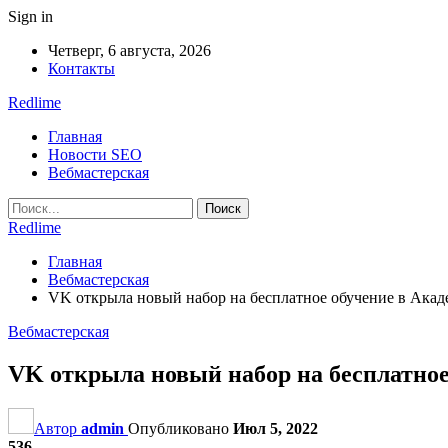
Sign in
Четверг, 6 августа, 2026
Контакты
Redlime
Главная
Новости SEO
Вебмастерская
Redlime
Главная
Вебмастерская
VK открыла новый набор на бесплатное обучение в Ак
Вебмастерская
VK открыла новый набор на бесплатн
Автор
admin
Опубликовано
Июл 5, 2022
536