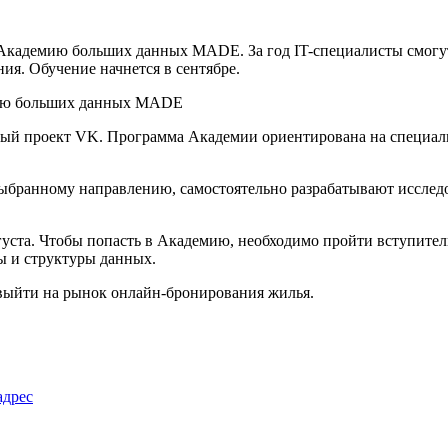
кадемию больших данных MADE. За год IT-специалисты смогут о
ия. Обучение начнется в сентябре.
 проект VK. Программа Академии ориентирована на специалисто
выбранному направлению, самостоятельно разрабатывают исслед
густа. Чтобы попасть в Академию, необходимо пройти вступите
мы и структуры данных.
 выйти на рынок онлайн-бронирования жилья.
адрес