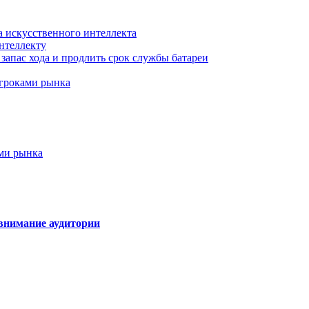
а искусственного интеллекта
нтеллекту
запас хода и продлить срок службы батареи
игроками рынка
ами рынка
внимание аудитории