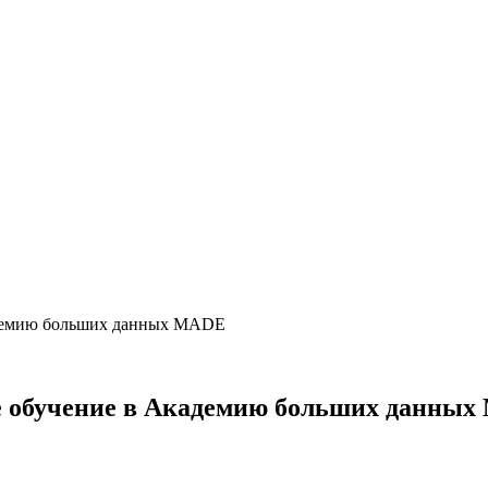
адемию больших данных MADE
ое обучение в Академию больших данны