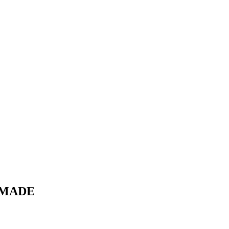
х MADE