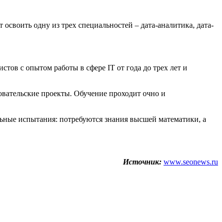
своить одну из трех специальностей – дата-аналитика, дата-
в с опытом работы в сфере IT от года до трех лет и
овательские проекты. Обучение проходит очно и
льные испытания: потребуются знания высшей математики, а
Источник:
www.seonews.ru