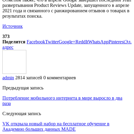
развертывания Product Reviews Update, запущенного в апреле
2021 года и связанного с ранжированием отзывов о товарах в
результатах поиска.
Источник
373
Поделится
Facebook
Twitter
Google+
ReddIt
WhatsApp
Pinterest
Эл.
адрес
admin
2814 записей
0 комментариев
Предыдущая запись
Потребление мобильного интернета в мире выросло в два
раза
Следующая запись
VK открыла новый набор на бесплатное обучение в
Академию больших данных MADE