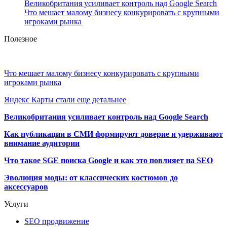
Великобритания усиливает контроль над Google Search
Что мешает малому бизнесу конкурировать с крупными
игроками рынка
Полезное
Что мешает малому бизнесу конкурировать с крупными
игроками рынка
Яндекс Карты стали еще детальнее
Великобритания усиливает контроль над Google Search
Как публикации в СМИ формируют доверие и удерживают
внимание аудитории
Что такое SGE поиска Google и как это повлияет на SEO
Эволюция моды: от классических костюмов до
аксессуаров
Услуги
SEO продвижение