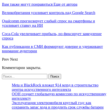
Вам также могут понравиться
Еще от автора
Великобритания усиливает контроль над Google Search
Qualcomm прогнозирует слабый спрос на смартфоны и
усиливает ставку на ИИ
Coca-Cola увеличивает прибыль, но фиксирует замедление
спроса
Как публикации в СМИ формируют доверие и удерживают
внимание аудитории
Prev
Next
Комментарии закрыты.
Meta и BlackRock вложат $14 млрд в строительство
центра искусственного интеллекта
ООН создает глобальную комиссию по искусственному
интеллекту
Эксплуатация электромобиля круглый год: как
сохранить запас хода и продлить срок службы батареи