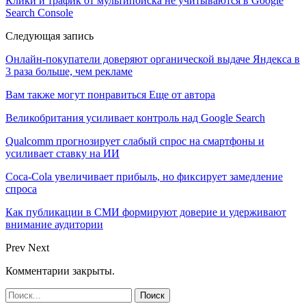
Клики и трафик от мультипоиска не учитываются в Google
Search Console
Следующая запись
Онлайн-покупатели доверяют органической выдаче Яндекса в
3 раза больше, чем рекламе
Вам также могут понравиться
Еще от автора
Великобритания усиливает контроль над Google Search
Qualcomm прогнозирует слабый спрос на смартфоны и
усиливает ставку на ИИ
Coca-Cola увеличивает прибыль, но фиксирует замедление
спроса
Как публикации в СМИ формируют доверие и удерживают
внимание аудитории
Prev
Next
Комментарии закрыты.