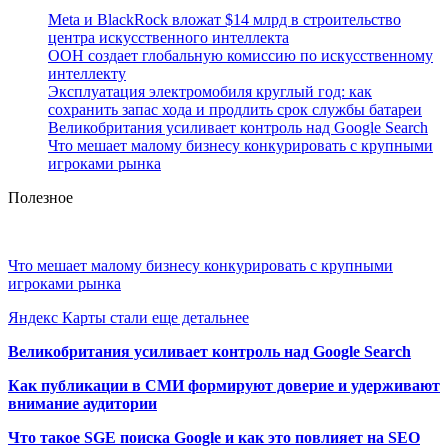
Meta и BlackRock вложат $14 млрд в строительство
центра искусственного интеллекта
ООН создает глобальную комиссию по искусственному
интеллекту
Эксплуатация электромобиля круглый год: как
сохранить запас хода и продлить срок службы батареи
Великобритания усиливает контроль над Google Search
Что мешает малому бизнесу конкурировать с крупными
игроками рынка
Полезное
Что мешает малому бизнесу конкурировать с крупными
игроками рынка
Яндекс Карты стали еще детальнее
Великобритания усиливает контроль над Google Search
Как публикации в СМИ формируют доверие и удерживают
внимание аудитории
Что такое SGE поиска Google и как это повлияет на SEO