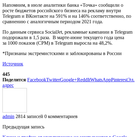
Напомним, в июле аналитики банка «Точка» сообщили о
росте бюджетов российского бизнеса на рекламу внутри
Telegram и ВКонтакте на 591% и на 146% соответственно, по
сравнению с аналогичным периодом 2021 года.
По данным сервиса SocialJet, рекламные кампании в Telegram
подорожали в 1,5 раза. В марте-июне текущего года цена
за 1000 показов (CPM) в Telegram выросла на 48,2%.
*Признаны экстремистскими и заблокированы в России
Источник
445
Поделится
Facebook
Twitter
Google+
ReddIt
WhatsApp
Pinterest
Эл.
адрес
admin
2814 записей
0 комментариев
Предыдущая запись