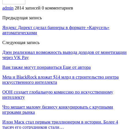
admin
2814 записей
0 комментариев
Предыдущая запись
Яндекс Директ сделал баннеры в формате «Карусель»
автоматическими
Следующая запись
Дзен реализовал возможность вывода доходов от монетизации
через VK Pay
Вам также могут понравиться
Еще от автора
Meta и BlackRock вложат $14 млрд в строительство центра
искусственного интеллекта
ООН создает глобальную комиссию по искусственному
интеллекту
Что мешает малому бизнесу конкурировать с крупными
игроками рынка
Илон Маск стал первым триллионером в истории. Более 4
тысяч его сотрудников стали…