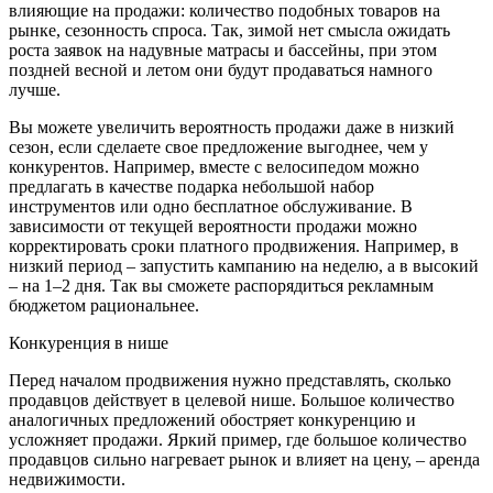
влияющие на продажи: количество подобных товаров на
рынке, сезонность спроса. Так, зимой нет смысла ожидать
роста заявок на надувные матрасы и бассейны, при этом
поздней весной и летом они будут продаваться намного
лучше.
Вы можете увеличить вероятность продажи даже в низкий
сезон, если сделаете свое предложение выгоднее, чем у
конкурентов. Например, вместе с велосипедом можно
предлагать в качестве подарка небольшой набор
инструментов или одно бесплатное обслуживание. В
зависимости от текущей вероятности продажи можно
корректировать сроки платного продвижения. Например, в
низкий период – запустить кампанию на неделю, а в высокий
– на 1–2 дня. Так вы сможете распорядиться рекламным
бюджетом рациональнее.
Конкуренция в нише
Перед началом продвижения нужно представлять, сколько
продавцов действует в целевой нише. Большое количество
аналогичных предложений обостряет конкуренцию и
усложняет продажи. Яркий пример, где большое количество
продавцов сильно нагревает рынок и влияет на цену, – аренда
недвижимости.