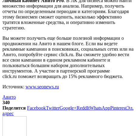
Личный кабинет Авито Pro
. В ЛК для бизнеса можно найти
множество информации для анализа. Например, получить
отчеты по определенным периодам и категориям. Благодаря
этому бизнесмен сможет оценить, насколько эффективно
тратятся вложенные средства, и оперативно изменить
стратегию.
Вы можете получить еще больше полезной информации о
продвижении на Авито в нашем блоге. Если вы ведете
рекламные кампании в поисковиках, социальных сетях или на
Авито, попробуйте сервис click.ru. Вы сможете удобно вести
все свои кампании в едином рекламном кабинете и
пользоваться большим набором дополнительных
инструментов. А участие в партнерской программе
click.ru поможет возвращать до 15% рекламного бюджета.
Источник:
www.seonews.ru
Авито
340
Поделится
Facebook
Twitter
Google+
ReddIt
WhatsApp
Pinterest
Эл.
адрес