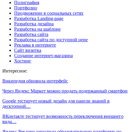
Полиграфия
Портфолио
Продвижение в социальных сетях
Разработка Landing-page
Разработка дизайна
Разработка на шаблоне
Разработка сайта
Разработка сайта по доступной цене
Реклама в интернете
Сайт визитка
Создание интернет-магазина
Хостинг
Интересное:
Википедия обновила интерфейс
Через Яндекс Маркет можно продать подержанный смартфон
Google тестирует новый дизайн для панели знаний в
десктопной…
ВКонтакте тестирует возможность переключения внешнего
вида…
Яндекс Реклама запустила образовательную платформу по…