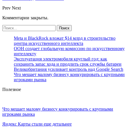
Prev
Next
Комментарии закрыты.
Meta и BlackRock вложат $14 млрд в строительство
центра искусственного интеллекта
ООН создает глобальную комиссию по искусственному
интеллекту
Эксплуатация электромобиля круглый год: как
сохранить запас хода и продлить срок службы батареи
Великобритания усиливает контроль над Google Search
Что мешает малому бизнесу конкурировать с крупными
игроками рынка
Полезное
Что мешает малому бизнесу конкурировать с крупными
игроками рынка
Яндекс Карты стали еще детальнее