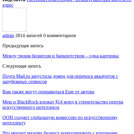
адрес
admin
2814 записей
0 комментариев
Предыдущая запись
Между твоим бизнесом и банкротством – одна картинка
Следующая запись
Почта Mail.ru запустила домен для переноса аккаунтов с
зарубежных сервисов
Вам также могут понравиться
Еще от автора
Meta и BlackRock вложат $14 млрд в строительство центра
искусственного интеллекта
ООН создает глобальную комиссию по искусственному
интеллекту
Что мешает малому бизнесу конкурировать с крупными