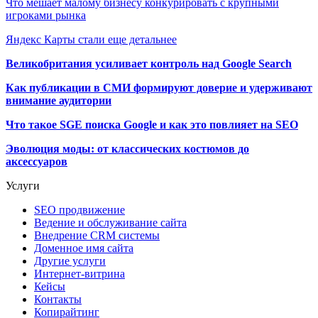
Что мешает малому бизнесу конкурировать с крупными
игроками рынка
Яндекс Карты стали еще детальнее
Великобритания усиливает контроль над Google Search
Как публикации в СМИ формируют доверие и удерживают
внимание аудитории
Что такое SGE поиска Google и как это повлияет на SEO
Эволюция моды: от классических костюмов до
аксессуаров
Услуги
SEO продвижение
Ведение и обслуживание сайта
Внедрение CRM системы
Доменное имя сайта
Другие услуги
Интернет-витрина
Кейсы
Контакты
Копирайтинг