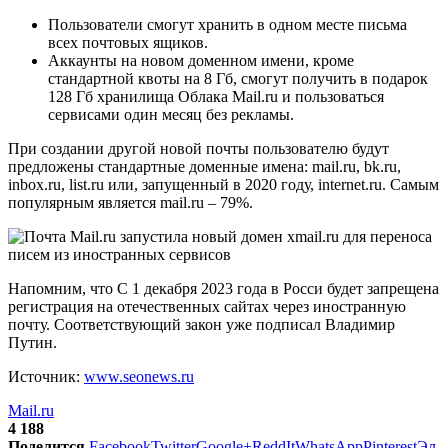
Пользователи смогут хранить в одном месте письма
всех почтовых ящиков.
Аккаунты на новом доменном имени, кроме
стандартной квоты на 8 Гб, смогут получить в подарок
128 Гб хранилища Облака Mail.ru и пользоваться
сервисами один месяц без рекламы.
При создании другой новой почты пользователю будут
предложены стандартные доменные имена: mail.ru, bk.ru,
inbox.ru, list.ru или, запущенный в 2020 году, internet.ru. Самым
популярным является mail.ru – 79%.
Напомним, что С 1 декабря 2023 года в Росси будет запрещена
регистрация на отечественных сайтах через иностранную
почту. Соответствующий закон уже подписал Владимир
Путин.
Источник:
www.seonews.ru
Mail.ru
4 188
Поделится
Facebook
Twitter
Google+
ReddIt
WhatsApp
Pinterest
Эл.