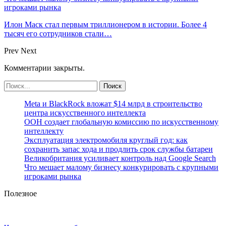
игроками рынка
Илон Маск стал первым триллионером в истории. Более 4
тысяч его сотрудников стали…
Prev
Next
Комментарии закрыты.
Meta и BlackRock вложат $14 млрд в строительство
центра искусственного интеллекта
ООН создает глобальную комиссию по искусственному
интеллекту
Эксплуатация электромобиля круглый год: как
сохранить запас хода и продлить срок службы батареи
Великобритания усиливает контроль над Google Search
Что мешает малому бизнесу конкурировать с крупными
игроками рынка
Полезное