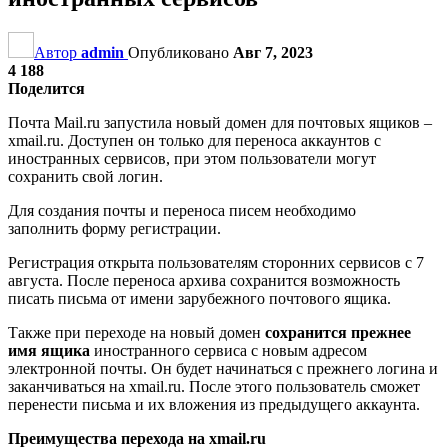
Автор
admin
Опубликовано
Авг 7, 2023
4 188
Поделится
Почта Mail.ru запустила новый домен для почтовых ящиков –
xmail.ru. Доступен он только для переноса аккаунтов с
иностранных сервисов, при этом пользователи могут
сохранить свой логин.
Для создания почты и переноса писем необходимо
заполнить форму регистрации.
Регистрация открыта пользователям сторонних сервисов с 7
августа. После переноса архива сохранится возможность
писать письма от имени зарубежного почтового ящика.
Также при переходе на новый домен
сохранится прежнее
имя ящика
иностранного сервиса с новым адресом
электронной почты. Он будет начинаться с прежнего логина и
заканчиваться на xmail.ru. После этого пользователь сможет
перенести письма и их вложения из предыдущего аккаунта.
Преимущества перехода на xmail.ru