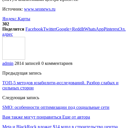
Источник:
www.seonews.ru
Яндекс.Карты
302
Поделится
Facebook
Twitter
Google+
ReddIt
WhatsApp
Pinterest
Эл.
адрес
admin
2814 записей
0 комментариев
Предыдущая запись
ТОП-5 методов юзабилити-исследований. Разбор слабых и
сильных сторон
Следующая запись
SMO: особенности оптимизации под социальные сети
Вам также могут понравиться
Еще от автора
Meta и BlackRock вложат $14 млрд в строительство центра