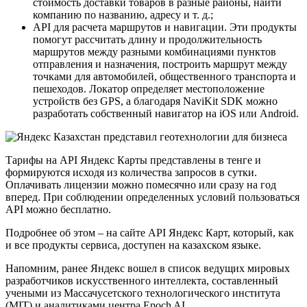
стоимость доставки товаров в разные районы, найти
компанию по названию, адресу и т. д.;
API для расчета маршрутов и навигации. Эти продукты
помогут рассчитать длину и продолжительность
маршрутов между разными комбинациями пунктов
отправления и назначения, построить маршрут между
точками для автомобилей, общественного транспорта и
пешеходов. Локатор определяет местоположение
устройств без GPS, а благодаря NaviKit SDK можно
разработать собственный навигатор на iOS или Android.
Тарифы на API Яндекс Карты представлены в тенге и
формируются исходя из количества запросов в сутки.
Оплачивать лицензии можно помесячно или сразу на год
вперед. При соблюдении определенных условий пользоваться
API можно бесплатно.
Подробнее об этом – на сайте API Яндекс Карт, который, как
и все продукты сервиса, доступен на казахском языке.
Напомним, ранее Яндекс вошел в список ведущих мировых
разработчиков искусственного интеллекта, составленный
учеными из Массачусетского технологического института
(MIT) и аналитиками центра Epoch AI.