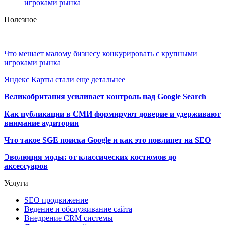
игроками рынка
Полезное
Что мешает малому бизнесу конкурировать с крупными
игроками рынка
Яндекс Карты стали еще детальнее
Великобритания усиливает контроль над Google Search
Как публикации в СМИ формируют доверие и удерживают
внимание аудитории
Что такое SGE поиска Google и как это повлияет на SEO
Эволюция моды: от классических костюмов до
аксессуаров
Услуги
SEO продвижение
Ведение и обслуживание сайта
Внедрение CRM системы