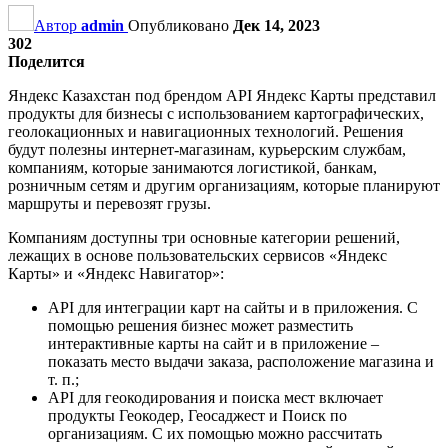
Автор
admin
Опубликовано
Дек 14, 2023
302
Поделится
Яндекс Казахстан под брендом API Яндекс Карты представил
продукты для бизнесы с использованием картографических,
геолокационных и навигационных технологий. Решения
будут полезны интернет-магазинам, курьерским службам,
компаниям, которые занимаются логистикой, банкам,
розничным сетям и другим организациям, которые планируют
маршруты и перевозят грузы.
Компаниям доступны три основные категории решений,
лежащих в основе пользовательских сервисов «Яндекс
Карты» и «Яндекс Навигатор»:
API для интеграции карт на сайты и в приложения. С
помощью решения бизнес может разместить
интерактивные карты на сайт и в приложение –
показать место выдачи заказа, расположение магазина и
т. п.;
API для геокодирования и поиска мест включает
продукты Геокодер, Геосаджест и Поиск по
организациям. С их помощью можно рассчитать