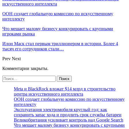
искусственного интеллекта
ООН создает глобальную комиссию по искусственному
интеллекту
Что мешает малому бизнесу конкурировать с крупными
игроками рынка
Илон Маск стал первым триллионером в истории. Более 4
тысяч его сотрудников стали…
Prev
Next
Комментарии закрыты.
Meta и BlackRock вложат $14 млрд в строительство
центра искусственного интеллекта
ООН создает глобальную комиссию по искусственному
интеллекту
Эксплуатация электромобиля круглый год: как
сохранить запас хода и продлить срок службы батареи
Великобритания усиливает контроль над Google Search
Что мешает малому бизнесу конкурировать с крупными