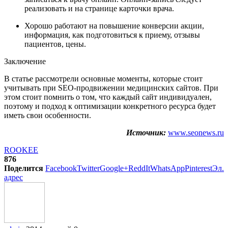
реализовать и на странице карточки врача.
Хорошо работают на повышение конверсии акции,
информация, как подготовиться к приему, отзывы
пациентов, цены.
Заключение
В статье рассмотрели основные моменты, которые стоит
учитывать при SEO-продвижении медицинских сайтов. При
этом стоит помнить о том, что каждый сайт индивидуален,
поэтому и подход к оптимизации конкретного ресурса будет
иметь свои особенности.
Источник:
www.seonews.ru
ROOKEE
876
Поделится
Facebook
Twitter
Google+
ReddIt
WhatsApp
Pinterest
Эл.
адрес