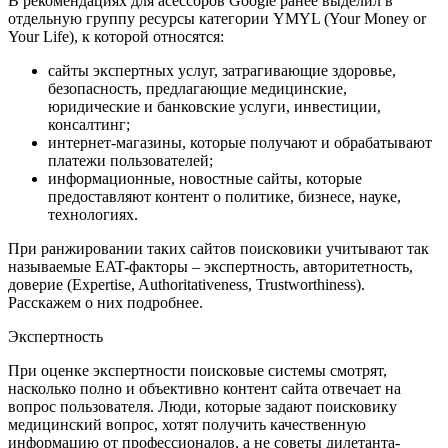
В рекомендациях для асессоров Google ранее выделил в
отдельную группу ресурсы категории YMYL (Your Money or
Your Life), к которой относятся:
сайты экспертных услуг, затрагивающие здоровье,
безопасность, предлагающие медицинские,
юридические и банковские услуги, инвестиции,
консалтинг;
интернет-магазины, которые получают и обрабатывают
платежи пользователей;
информационные, новостные сайты, которые
предоставляют контент о политике, бизнесе, науке,
технологиях.
При ранжировании таких сайтов поисковики учитывают так
называемые EAT-факторы – экспертность, авторитетность,
доверие (Expertise, Authoritativeness, Trustworthiness).
Расскажем о них подробнее.
Экспертность
При оценке экспертности поисковые системы смотрят,
насколько полно и объективно контент сайта отвечает на
вопрос пользователя. Люди, которые задают поисковику
медицинский вопрос, хотят получить качественную
информацию от профессионалов, а не советы дилетанта-