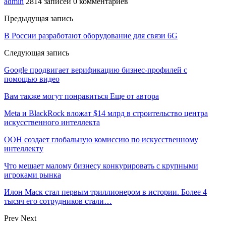
admin
2814 записей
0 комментариев
Предыдущая запись
В России разработают оборудование для связи 6G
Следующая запись
Google продвигает верификацию бизнес-профилей с
помощью видео
Вам также могут понравиться
Еще от автора
Meta и BlackRock вложат $14 млрд в строительство центра
искусственного интеллекта
ООН создает глобальную комиссию по искусственному
интеллекту
Что мешает малому бизнесу конкурировать с крупными
игроками рынка
Илон Маск стал первым триллионером в истории. Более 4
тысяч его сотрудников стали…
Prev
Next