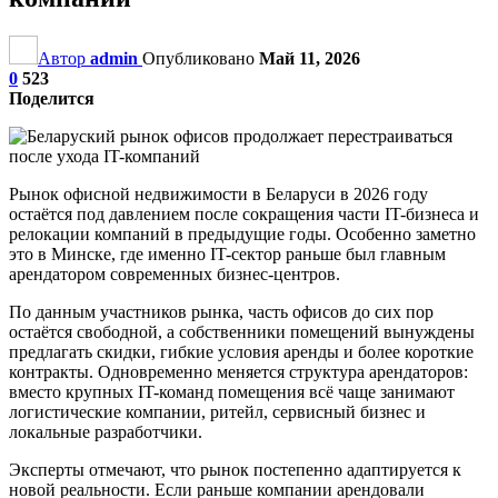
Автор
admin
Опубликовано
Май 11, 2026
0
523
Поделится
Рынок офисной недвижимости в Беларуси в 2026 году
остаётся под давлением после сокращения части IT-бизнеса и
релокации компаний в предыдущие годы. Особенно заметно
это в Минске, где именно IT-сектор раньше был главным
арендатором современных бизнес-центров.
По данным участников рынка, часть офисов до сих пор
остаётся свободной, а собственники помещений вынуждены
предлагать скидки, гибкие условия аренды и более короткие
контракты. Одновременно меняется структура арендаторов:
вместо крупных IT-команд помещения всё чаще занимают
логистические компании, ритейл, сервисный бизнес и
локальные разработчики.
Эксперты отмечают, что рынок постепенно адаптируется к
новой реальности. Если раньше компании арендовали