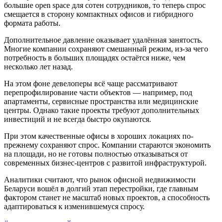
большие open space для сотен сотрудников, то теперь спрос
смещается в сторону компактных офисов и гибридного
формата работы.
Дополнительное давление оказывает удалённая занятость.
Многие компании сохраняют смешанный режим, из-за чего
потребность в больших площадях остаётся ниже, чем
несколько лет назад.
На этом фоне девелоперы всё чаще рассматривают
перепрофилирование части объектов — например, под
апартаменты, сервисные пространства или медицинские
центры. Однако такие проекты требуют дополнительных
инвестиций и не всегда быстро окупаются.
При этом качественные офисы в хороших локациях по-
прежнему сохраняют спрос. Компании стараются экономить
на площади, но не готовы полностью отказываться от
современных бизнес-центров с развитой инфраструктурой.
Аналитики считают, что рынок офисной недвижимости
Беларуси вошёл в долгий этап перестройки, где главным
фактором станет не масштаб новых проектов, а способность
адаптироваться к изменившемуся спросу.