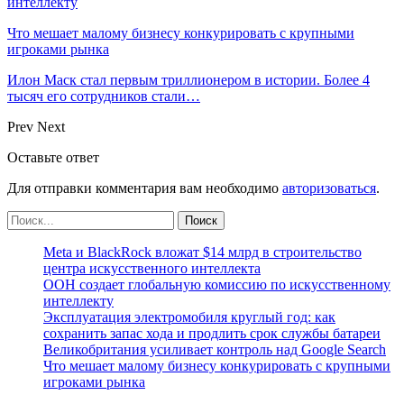
интеллекту
Что мешает малому бизнесу конкурировать с крупными
игроками рынка
Илон Маск стал первым триллионером в истории. Более 4
тысяч его сотрудников стали…
Prev
Next
Оставьте ответ
Для отправки комментария вам необходимо
авторизоваться
.
Meta и BlackRock вложат $14 млрд в строительство
центра искусственного интеллекта
ООН создает глобальную комиссию по искусственному
интеллекту
Эксплуатация электромобиля круглый год: как
сохранить запас хода и продлить срок службы батареи
Великобритания усиливает контроль над Google Search
Что мешает малому бизнесу конкурировать с крупными
игроками рынка