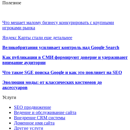
Полезное
Что мешает малому бизнесу конкурировать с крупными
игроками рынка
Яндекс Карты стали еще детальнее
Великобритания усиливает контроль над Google Search
Как публикации в СМИ формируют доверие и удерживают
внимание аудитории
Что такое SGE поиска Google и как это повлияет на SEO
Эволюция моды: от классических костюмов до
аксессуаров
Услуги
SEO продвижение
Ведение и обслуживание сайта
Внедрение CRM системы
Доменное имя сайта
Другие услуги