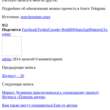
учетную запись и многое другое.
Подробнее об обновлениях можно прочесть в блоге Telegram.
Источник:
searchengines.guru
912
Поделится
Facebook
Twitter
Google+
ReddIt
WhatsApp
Pinterest
Эл.
адрес
admin
2814 записей
0 комментариев
Предыдущая запись
Яндексу – 26
Следующая запись
Маркет Деливери присоединился к социальному проекту
Яндекса «Помощь рядом»
Вам также могут понравиться
Еще от автора