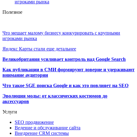
игроками рынка
Полезное
Что мешает малому бизнесу конкурировать с крупными
игроками рынка
Яндекс Карты стали еще детальнее
Великобритания усиливает контроль над Google Search
Как публикации в СМИ формируют доверие и удерживают
внимание аудитории
Что такое SGE поиска Google и как это повлияет на SEO
Эволюция моды: от классических костюмов до
аксессуаров
Услуги
SEO продвижение
Ведение и обслуживание сайта
Внедрение CRM системы