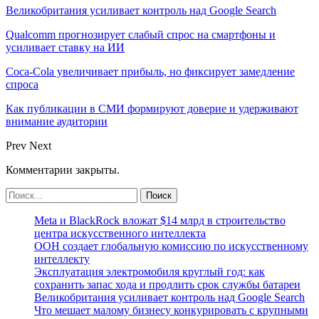
Великобритания усиливает контроль над Google Search
Qualcomm прогнозирует слабый спрос на смартфоны и
усиливает ставку на ИИ
Coca-Cola увеличивает прибыль, но фиксирует замедление
спроса
Как публикации в СМИ формируют доверие и удерживают
внимание аудитории
Prev
Next
Комментарии закрыты.
Meta и BlackRock вложат $14 млрд в строительство
центра искусственного интеллекта
ООН создает глобальную комиссию по искусственному
интеллекту
Эксплуатация электромобиля круглый год: как
сохранить запас хода и продлить срок службы батареи
Великобритания усиливает контроль над Google Search
Что мешает малому бизнесу конкурировать с крупными