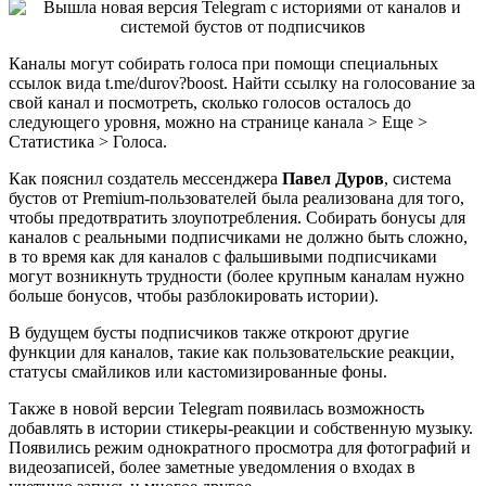
Каналы могут собирать голоса при помощи специальных
ссылок вида t.me/durov?boost. Найти ссылку на голосование за
свой канал и посмотреть, сколько голосов осталось до
следующего уровня, можно на странице канала > Еще >
Статистика > Голоса.
Как пояснил создатель мессенджера
Павел Дуров
, система
бустов от Premium-пользователей была реализована для того,
чтобы предотвратить злоупотребления. Собирать бонусы для
каналов с реальными подписчиками не должно быть сложно,
в то время как для каналов с фальшивыми подписчиками
могут возникнуть трудности (более крупным каналам нужно
больше бонусов, чтобы разблокировать истории).
В будущем бусты подписчиков также откроют другие
функции для каналов, такие как пользовательские реакции,
статусы смайликов или кастомизированные фоны.
Также в новой версии Telegram появилась возможность
добавлять в истории стикеры-реакции и собственную музыку.
Появились режим однократного просмотра для фотографий и
видеозаписей, более заметные уведомления о входах в