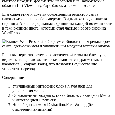
быстрее находить фрагменты шаблонов и reusable-блоки в
области List View, в тулбаре блока, а также на холсте.
Благодаря этим и другим обновлениям редактор сайта
наконец-то вышел из бета-версии. В админке представлена
страница About, содержащая скриншоты каждой возможности
в темно-синем цвете, который стал частью нового дизайна
WordPress.
Если вы переключаетесь с классической темы на блочную,
виджеты теперь автоматически становятся фрагментами
шаблонов (Template Parts), что позволяет существенно
упростить переход.
Содержание
Улучшенный интерфейс блока Navigation для
управления меню
Обновленный модуль вставки блоков с вкладкой Media
и интеграцией Openverse
Новый дзен-режим Distraction-Free Writing (без
отвлечения внимания)