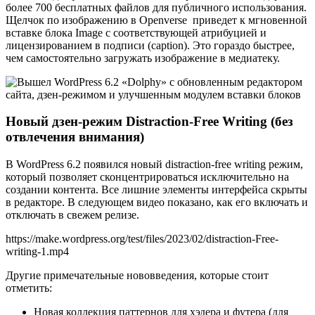
более 700 бесплатных файлов для публичного использования.
Щелчок по изображению в Openverse приведет к мгновенной
вставке блока Image с соответствующей атрибуцией и
лицензированием в подписи (caption). Это гораздо быстрее,
чем самостоятельно загружать изображение в медиатеку.
Новый дзен-режим Distraction-Free Writing (без
отвлечения внимания)
В WordPress 6.2 появился новый distraction-free writing режим,
который позволяет сконцентрироваться исключительно на
создании контента. Все лишние элементы интерфейса скрыты
в редакторе. В следующем видео показано, как его включать и
отключать в свежем релизе.
https://make.wordpress.org/test/files/2023/02/distraction-Free-
writing-1.mp4
Другие примечательные нововведения, которые стоит
отметить:
Новая коллекция паттернов для хэдера и футера (для