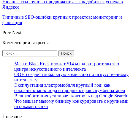
Нюансы ссылочного продвижения – как добиться успеха в
Яндексе
Типичные SEO-ошибки крупных проектов: мониторинг и
фиксация
Prev
Next
Комментарии закрыты.
Meta и BlackRock вложат $14 млрд в строительство
центра искусственного интеллекта
ООН создает глобальную комиссию по искусственному
интеллекту
Эксплуатация электромобиля круглый год: как
сохранить запас хода и продлить срок службы батареи
Великобритания усиливает контроль над Google Search
Что мешает малому бизнесу конкурировать с крупными
игроками рынка
Полезное