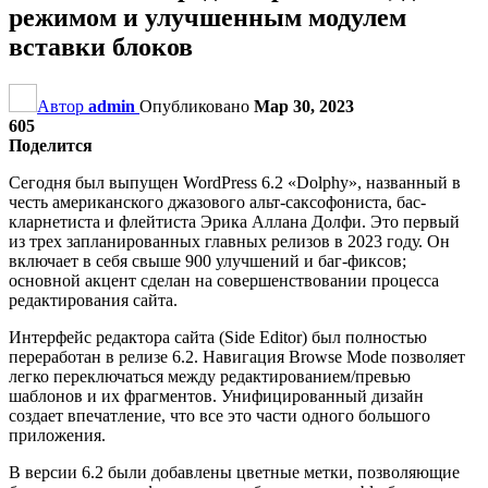
режимом и улучшенным модулем
вставки блоков
Автор
admin
Опубликовано
Мар 30, 2023
605
Поделится
Сегодня был выпущен WordPress 6.2 «Dolphy», названный в
честь американского джазового альт-саксофониста, бас-
кларнетиста и флейтиста Эрика Аллана Долфи. Это первый
из трех запланированных главных релизов в 2023 году. Он
включает в себя свыше 900 улучшений и баг-фиксов;
основной акцент сделан на совершенствовании процесса
редактирования сайта.
Интерфейс редактора сайта (Side Editor) был полностью
переработан в релизе 6.2. Навигация Browse Mode позволяет
легко переключаться между редактированием/превью
шаблонов и их фрагментов. Унифицированный дизайн
создает впечатление, что все это части одного большого
приложения.
В версии 6.2 были добавлены цветные метки, позволяющие