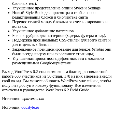
блочных тем).
Улучшенное представление опций Styles и Settings.
Новый Style Book для просмотра и глобального
редактирования блоков в библиотеке сайта
Перенос стилей между блоками за счет копирования и
вставки.
Улучшенное добавление паттернов
Больше рубрик для паттернов (хэдеры, футеры и т.д.).
Поддержка произвольных CSS-стилей для всего сайта и
для отдельных блоков.
Закрепленное позиционирование для блоков (чтобы они
были всегда вверху при скроллинге страницы).
Улучшенная приватность дефолтных тем с локально
размещенными Google-шрифтами.
Выход WordPress 6.2 стал возможным благодаря совместной
работе 600 участников из 50 стран. 178 из них впервые внесли
свой вклад. Вы можете обновить WordPress уже сейчас, чтобы
получить доступ к новому функционалу. Все изменения
отмечены в руководстве WordPress 6.2 Field Guide.
Источник:
wptavern.com
Источник:
oddstyle.ru