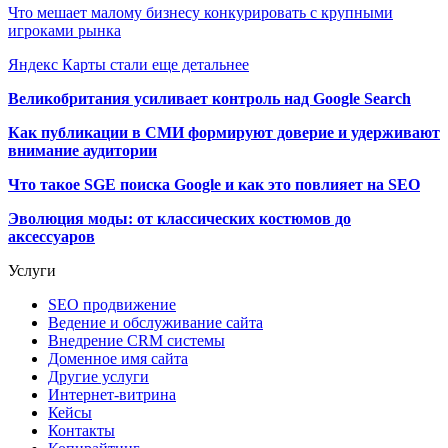
Что мешает малому бизнесу конкурировать с крупными
игроками рынка
Яндекс Карты стали еще детальнее
Великобритания усиливает контроль над Google Search
Как публикации в СМИ формируют доверие и удерживают
внимание аудитории
Что такое SGE поиска Google и как это повлияет на SEO
Эволюция моды: от классических костюмов до
аксессуаров
Услуги
SEO продвижение
Ведение и обслуживание сайта
Внедрение CRM системы
Доменное имя сайта
Другие услуги
Интернет-витрина
Кейсы
Контакты