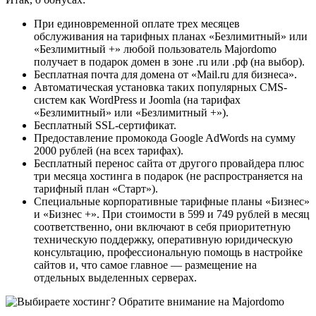
При единовременной оплате трех месяцев
обслуживания на тарифных планах «Безлимитный» или
«Безлимитный +» любой пользователь Majordomo
получает в подарок домен в зоне .ru или .рф (на выбор).
Бесплатная почта для домена от «Mail.ru для бизнеса».
Автоматическая установка таких популярных CMS-
систем как WordPress и Joomla (на тарифах
«Безлимитный» или «Безлимитный +»).
Бесплатный SSL-сертификат.
Предоставление промокода Google AdWords на сумму
2000 рублей (на всех тарифах).
Бесплатный перенос сайта от другого провайдера плюс
три месяца хостинга в подарок (не распространяется на
тарифный план «Старт»).
Специальные корпоративные тарифные планы «Бизнес»
и «Бизнес +». При стоимости в 599 и 749 рублей в месяц
соответственно, они включают в себя приоритетную
техническую поддержку, оперативную юридическую
консультацию, профессиональную помощь в настройке
сайтов и, что самое главное — размещение на
отдельных выделенных серверах.