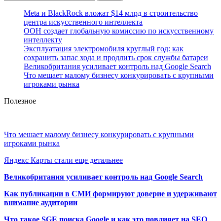
Meta и BlackRock вложат $14 млрд в строительство
центра искусственного интеллекта
ООН создает глобальную комиссию по искусственному
интеллекту
Эксплуатация электромобиля круглый год: как
сохранить запас хода и продлить срок службы батареи
Великобритания усиливает контроль над Google Search
Что мешает малому бизнесу конкурировать с крупными
игроками рынка
Полезное
Что мешает малому бизнесу конкурировать с крупными
игроками рынка
Яндекс Карты стали еще детальнее
Великобритания усиливает контроль над Google Search
Как публикации в СМИ формируют доверие и удерживают
внимание аудитории
Что такое SGE поиска Google и как это повлияет на SEO