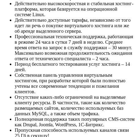
Действительно высокоскоростная и стабильная хостинг-
платформа, которая базируется на операционной
системе Linux.
Действительно доступные тарифы, независимо от того
идет ли речь о покупке виртуального хостинга или же
об аренде выделенного сервера.
Профессиональная техническая поддержка, работающая
в режиме 24 часа в сутки 7 дней в неделю. Среднее
время ответа на запрос в службу поддержки – 30 минут.
Максимально возможная продолжительность ожидания
ответа от технического специалиста – 2 часа.
Период бесплатного тестирования услуг хостинга – 14
дней.
Собственная панель управления виртуальным
хостингом, при разработке которой были полностью
учтены все современные тенденции и пожелания
клиентов.
Отсутствие каких-либо ограничений на выделяемые
клиенту ресурсы. В частности, такие как количество
размещаемых сайтов, количество используемых баз
данных MySQL, а также объем трафика.
Полноценная поддержка таких популярных CMS-систем
как Drupal, Joomla, WordPress, 1C-Битрикс.
Пропускная способность используемых каналов связи
25 Гб в секунду!