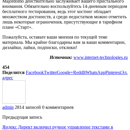
Majordomo действительно заслуживает вашего пристального
внимания. Обязательно воспользуйтесь 14-дневным периодом
бесплатного тестирования, ведь этот хостинг обладает
множеством достоинств, а среди недостатков можно отметить
лишь некоторые ограничения, присутствующие в тарифном
плане «Старт».
Пожалуйста, оставьте ваши мнения по текущей теме
материала. Мы крайне благодарны вам за ваши комментарии,
дизлайки, лайки, подписки, отклики!
Источник:
www.internet-technologies.ru
454
Поделится
Facebook
Twitter
Google+
ReddIt
WhatsApp
Pinterest
Эл.
адрес
admin
2814 записей
0 комментариев
Предыдущая запись
Яндекс Директ включил ручное управление текстами в