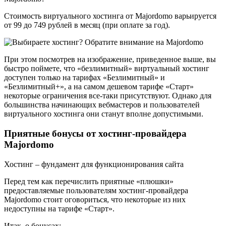
Стоимость виртуального хостинга от Majordomo варьируется
от 99 до 749 рублей в месяц (при оплате за год).
При этом посмотрев на изображение, приведенное выше, вы
быстро поймете, что «безлимитный» виртуальный хостинг
доступен только на тарифах «Безлимитный» и
«Безлимитный+», а на самом дешевом тарифе «Старт»
некоторые ограничения все-таки присутствуют. Однако для
большинства начинающих вебмастеров и пользователей
виртуального хостинга они станут вполне допустимыми.
Приятные бонусы от хостинг-провайдера
Majordomo
Хостинг – фундамент для функционирования сайта
Перед тем как перечислить приятные «плюшки»
предоставляемые пользователям хостинг-провайдера
Majordomo стоит оговориться, что некоторые из них
недоступны на тарифе «Старт».
Итак, о бонусах: