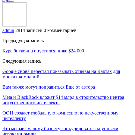
admin
2814 записей
0 комментариев
Предыдущая запись
Курс биткоина опустился ниже $24 000
Следующая запись
Google снова перестал показывать отзывы на Картах для
многих компаний
Вам также могут понравиться
Еще от автора
Meta и BlackRock вложат $14 млрд в строительство центра
искусственного интеллекта
ООН создает глобальную комиссию по искусственному
интеллекту
Что мешает малому бизнесу конкурировать с крупными
игроками рынка