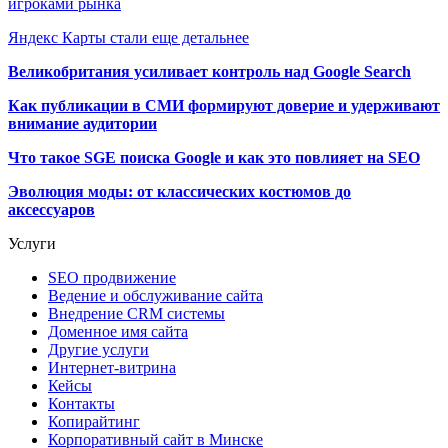
игроками рынка
Яндекс Карты стали еще детальнее
Великобритания усиливает контроль над Google Search
Как публикации в СМИ формируют доверие и удерживают
внимание аудитории
Что такое SGE поиска Google и как это повлияет на SEO
Эволюция моды: от классических костюмов до
аксессуаров
Услуги
SEO продвижение
Ведение и обслуживание сайта
Внедрение CRM системы
Доменное имя сайта
Другие услуги
Интернет-витрина
Кейсы
Контакты
Копирайтинг
Корпоративный сайт в Минске