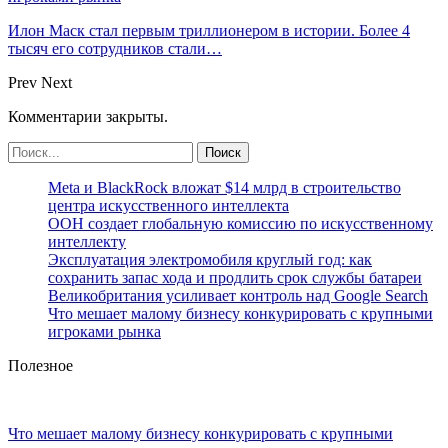
Илон Маск стал первым триллионером в истории. Более 4
тысяч его сотрудников стали…
Prev
Next
Комментарии закрыты.
Meta и BlackRock вложат $14 млрд в строительство
центра искусственного интеллекта
ООН создает глобальную комиссию по искусственному
интеллекту
Эксплуатация электромобиля круглый год: как
сохранить запас хода и продлить срок службы батареи
Великобритания усиливает контроль над Google Search
Что мешает малому бизнесу конкурировать с крупными
игроками рынка
Полезное
Что мешает малому бизнесу конкурировать с крупными