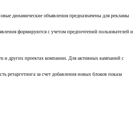
Новые динамические объявления предназначены для рекламы
вления формируются с учетом предпочтений пользователей и
ru и других проектах компании. Для активных кампаний с
ь ретаргетинга за счет добавления новых блоков показа