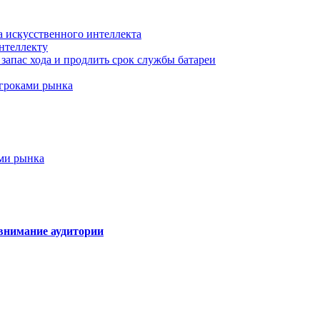
а искусственного интеллекта
нтеллекту
запас хода и продлить срок службы батареи
игроками рынка
ами рынка
внимание аудитории