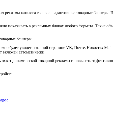
ля рекламы каталога товаров – адаптивные товарные баннеры. 
о показывать в рекламных блоках любого формата. Такие объя
жно будет увидеть главной странице VK, Почте, Новостях Mail.
т включен автоматически.
 охват динамической товарной рекламы и повысить эффективност
тройств.
адрес