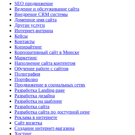
SEO продвижение
Ведение и обслуживание сайта
Внедрение CRM системы
Доменное имя сайта
Другие услуги
Интернет-витрина
Кейсы
Контакты
Копирайтинг
Корпоративный сайт в Минске
Маркетинг
Наполнение сайта контентом
Обучение работе с сайтом
Полиграфия
Портфолио
Продвижение в социальных сетях
Разработка Landing-page
Разработка дизайна
Разработка на шаблоне
Разработка сайта
Разработка сайта по доступной цене
Реклама в интернете
Сайт визитка
Создание интернет-магазина
Хостинг