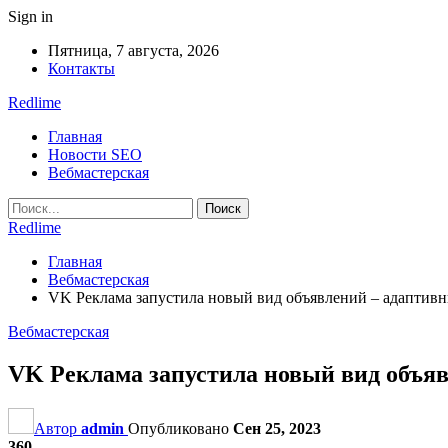
Sign in
Пятница, 7 августа, 2026
Контакты
Redlime
Главная
Новости SEO
Вебмастерская
Redlime
Главная
Вебмастерская
VK Реклама запустила новый вид объявлений – адаптив
Вебмастерская
VK Реклама запустила новый вид объя
Автор
admin
Опубликовано
Сен 25, 2023
360