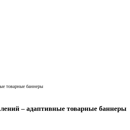
ные товарные баннеры
влений – адаптивные товарные баннеры