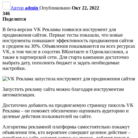
Автор
admin
Опубликовано
Окт 22, 2022
346
Поделится
В бета-версии VK Рекламы появился инструмент для
продвижения сайтов. Первые тесты показали, что новые
инструменты повышают эффективность продвижения сайтов
в среднем на 30%. Объявления показываются на всех ресурсах
VK, в том числе в соцсетях ВКонтакте и Одноклассники, а
также в партнерской сети. Для старта кампании достаточно
выбрать дату, пополнить бюджет и задать необходимые
настройки.
Запустить рекламу сайта можно благодаря инструментам
автоматизации.
Достаточно добавить на продвигаемую страницу пиксель VK
Реклама – он поможет обезличенно оценивать аудиторию и
целевые действия пользователей на сайте.
Алгоритмы рекламной платформы самостоятельно покажут
объявления тем, кто вероятнее совершит целевое действие –
перейдет на сайт, оставит заявку на звонок, добавит товар в