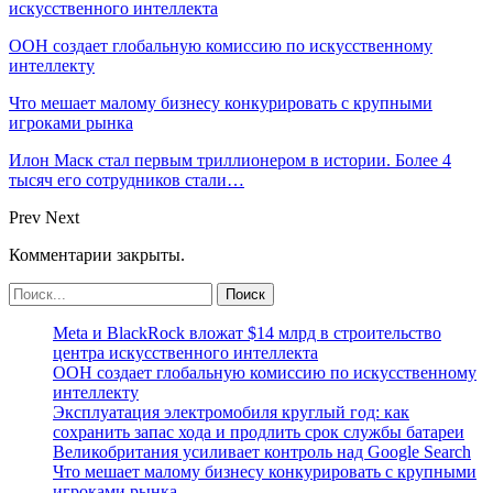
искусственного интеллекта
ООН создает глобальную комиссию по искусственному
интеллекту
Что мешает малому бизнесу конкурировать с крупными
игроками рынка
Илон Маск стал первым триллионером в истории. Более 4
тысяч его сотрудников стали…
Prev
Next
Комментарии закрыты.
Meta и BlackRock вложат $14 млрд в строительство
центра искусственного интеллекта
ООН создает глобальную комиссию по искусственному
интеллекту
Эксплуатация электромобиля круглый год: как
сохранить запас хода и продлить срок службы батареи
Великобритания усиливает контроль над Google Search
Что мешает малому бизнесу конкурировать с крупными
игроками рынка