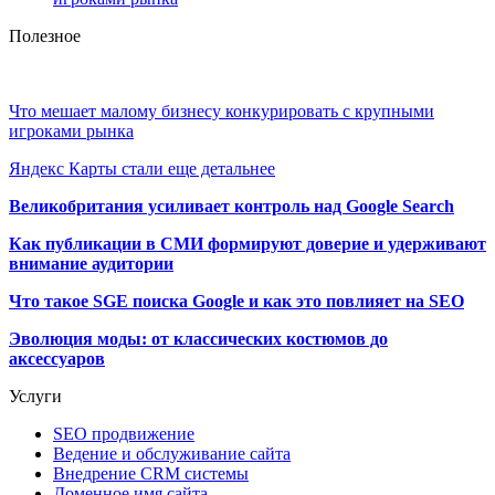
Полезное
Что мешает малому бизнесу конкурировать с крупными
игроками рынка
Яндекс Карты стали еще детальнее
Великобритания усиливает контроль над Google Search
Как публикации в СМИ формируют доверие и удерживают
внимание аудитории
Что такое SGE поиска Google и как это повлияет на SEO
Эволюция моды: от классических костюмов до
аксессуаров
Услуги
SEO продвижение
Ведение и обслуживание сайта
Внедрение CRM системы
Доменное имя сайта