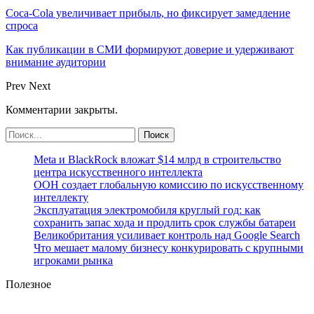
Coca-Cola увеличивает прибыль, но фиксирует замедление
спроса
Как публикации в СМИ формируют доверие и удерживают
внимание аудитории
Prev
Next
Комментарии закрыты.
Meta и BlackRock вложат $14 млрд в строительство
центра искусственного интеллекта
ООН создает глобальную комиссию по искусственному
интеллекту
Эксплуатация электромобиля круглый год: как
сохранить запас хода и продлить срок службы батареи
Великобритания усиливает контроль над Google Search
Что мешает малому бизнесу конкурировать с крупными
игроками рынка
Полезное