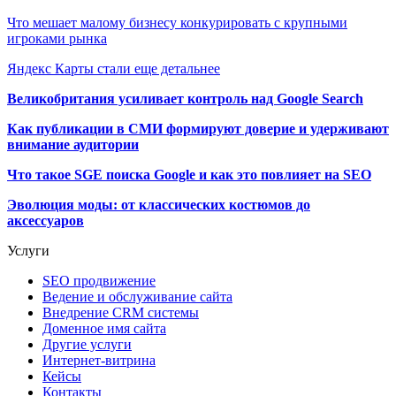
Что мешает малому бизнесу конкурировать с крупными
игроками рынка
Яндекс Карты стали еще детальнее
Великобритания усиливает контроль над Google Search
Как публикации в СМИ формируют доверие и удерживают
внимание аудитории
Что такое SGE поиска Google и как это повлияет на SEO
Эволюция моды: от классических костюмов до
аксессуаров
Услуги
SEO продвижение
Ведение и обслуживание сайта
Внедрение CRM системы
Доменное имя сайта
Другие услуги
Интернет-витрина
Кейсы
Контакты