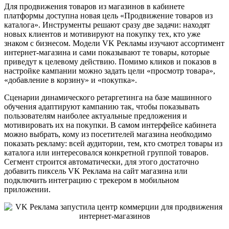
Для продвижения товаров из магазинов в кабинете
платформы доступна новая цель «Продвижение товаров из
каталога». Инструменты решают сразу две задачи: находят
новых клиентов и мотивируют на покупку тех, кто уже
знаком с бизнесом. Модели VK Рекламы изучают ассортимент
интернет-магазина и сами показывают те товары, которые
приведут к целевому действию. Помимо кликов и показов в
настройке кампании можно задать цели «просмотр товара»,
«добавление в корзину» и «покупка».
Сценарии динамического ретаргетинга на базе машинного
обучения адаптируют кампанию так, чтобы показывать
пользователям наиболее актуальные предложения и
мотивировать их на покупки. В самом интерфейсе кабинета
можно выбрать, кому из посетителей магазина необходимо
показать рекламу: всей аудитории, тем, кто смотрел товары из
каталога или интересовался конкретной группой товаров.
Сегмент строится автоматически, для этого достаточно
добавить пиксель VK Реклама на сайт магазина или
подключить интеграцию с трекером в мобильном
приложении.