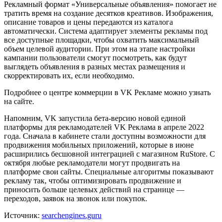
Рекламный формат «Универсальные объявления» помогает не
тратить время на создание десятков креативов. Изображения,
описание товаров и цены передаются из каталога
автоматически. Система адаптирует элементы рекламы под
все доступные площадки, чтобы охватить максимальный
объем целевой аудитории. При этом на этапе настройки
кампании пользователи смогут посмотреть, как будут
выглядеть объявления в разных местах размещения и
скорректировать их, если необходимо.
Подробнее о центре коммерции в VK Рекламе можно узнать
на сайте.
Напомним, VK запустила бета-версию новой единой
платформы для рекламодателей VK Реклама в апреле 2022
года. Сначала в кабинете стали доступны возможности для
продвижения мобильных приложений, которые в июне
расширились бесшовной интеграцией с магазином RuStore. С
октября любые рекламодатели могут продвигать на
платформе свои сайты. Специальные алгоритмы показывают
рекламу так, чтобы оптимизировать продвижение и
приносить больше целевых действий на странице —
переходов, заявок на звонок или покупок.
Источник:
searchengines.guru