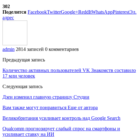
302
Поделится
Facebook
Twitter
Google+
ReddIt
WhatsApp
Pinterest
Эл.
адрес
admin
2814 записей
0 комментариев
Предыдущая запись
Количество активных пользователей VK Знакомств составило
17 млн человек
Следующая запись
Дзен изменил главную страницу Студии
Вам также могут понравиться
Еще от автора
Великобритания усиливает контроль над Google Search
Qualcomm прогнозирует слабый спрос на смартфоны и
усиливает ставку на ИИ