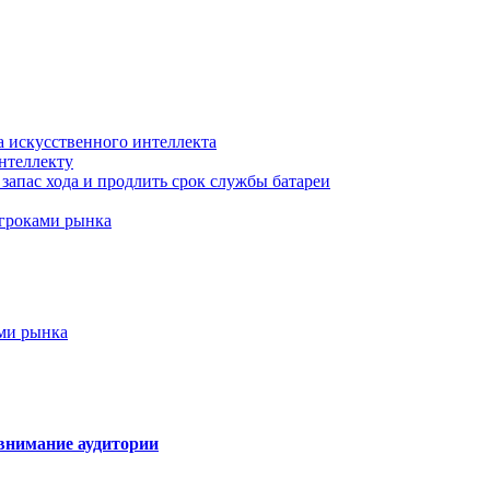
а искусственного интеллекта
нтеллекту
запас хода и продлить срок службы батареи
игроками рынка
ами рынка
внимание аудитории