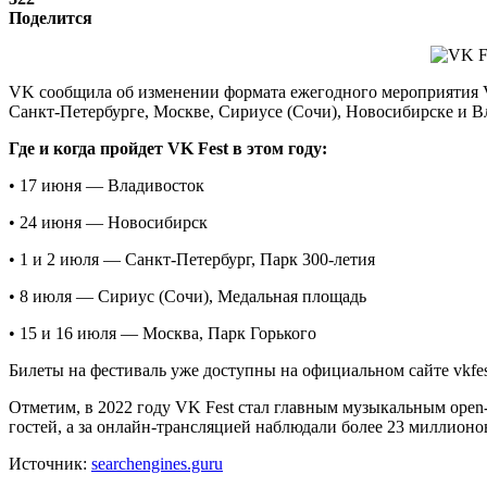
Поделится
VK сообщила об изменении формата ежегодного мероприятия VK
Санкт-Петербурге, Москве, Сириусе (Сочи), Новосибирске и В
Где и когда пройдет VK Fest в этом году:
• 17 июня — Владивосток
• 24 июня — Новосибирск
• 1 и 2 июля — Санкт-Петербург, Парк 300-летия
• 8 июля — Сириус (Сочи), Медальная площадь
• 15 и 16 июля — Москва, Парк Горького
Билеты на фестиваль уже доступны на официальном сайте vkfes
Отметим, в 2022 году VK Fest стал главным музыкальным open
гостей, а за онлайн-трансляцией наблюдали более 23 миллионов
Источник:
searchengines.guru