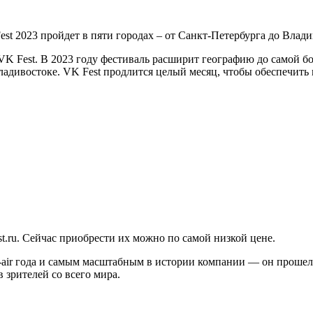
 Fest. В 2023 году фестиваль расширит географию до самой бол
ладивостоке. VK Fest продлится целый месяц, чтобы обеспечит
t.ru. Сейчас приобрести их можно по самой низкой цене.
-air года и самым масштабным в истории компании — он прошел 
 зрителей со всего мира.