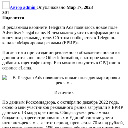
Автор
admin
Опубликовано
Мар 17, 2023
301
Поделится
В рекламном кабинете Telegram Ads появилось новое поле —
Advertiser’s legal name. В нем можно указать информацию о
конечном рекламодателе. Об этом сообщается в Telegram-
канале «Маркировка рекламы (ЕРИР)».
После этого при создании рекламного объявления появится
дополнительное поле Other information, в которое можно
добавить идентификатор. Его можно получить в ОРД или в
сервисе eLama.
Источник
По данным Роскомнадзора, с октября по декабрь 2022 года,
около 6 млн участников рекламного рынка загрузили в ЕРИР
данные о 13 млрд креативов. Общая сумма рекламных
бюджетов, зарегистрированных в Единой системе учета
интернет-рекламы за этот период, превысила 70 млрд рублей,
что может составлять 35% годового объема рынка интернет-