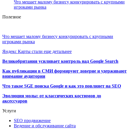
Что мешает малому бизнесу конкурировать с крупными
игроками рынка
Полезное
Что мешает малому бизнесу конкурировать с крупными
игроками рынка
Яндекс Карты стали еще детальнее
Великобритания усиливает контроль над Google Search
Как публикации в СМИ формируют доверие и удерживают
внимание аудитории
Что такое SGE поиска Google и как это повлияет на SEO
Эволюция моды: от классических костюмов до
аксессуаров
Услуги
SEO продвижение
Ведение и обслуживание сайта