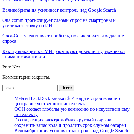
Великобритания усиливает контроль над Google Search
Qualcomm прогнозирует слабый спрос на смартфоны и
усиливает ставку на ИИ
Coca-Cola увеличивает прибыль, но фиксирует замедление
спроса
Как публикации в СМИ формируют доверие и удерживают
внимание аудитории
Prev
Next
Комментарии закрыты.
Meta и BlackRock вложат $14 млрд в строительство
центра искусственного интеллекта
ООН создает глобальную комиссию по искусственному
интеллекту
Эксплуатация электромобиля круглый год: как
сохранить запас хода и продлить срок службы батареи
Великобритания усиливает контроль над Google Search