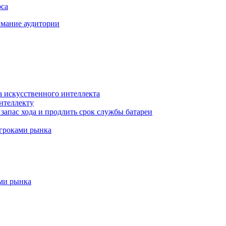
оса
мание аудитории
а искусственного интеллекта
нтеллекту
запас хода и продлить срок службы батареи
игроками рынка
ами рынка