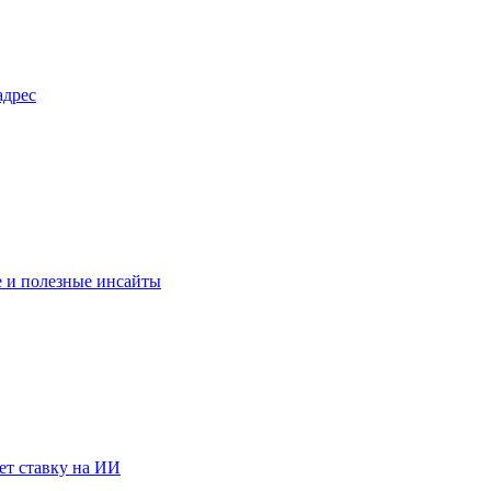
адрес
ие и полезные инсайты
ет ставку на ИИ