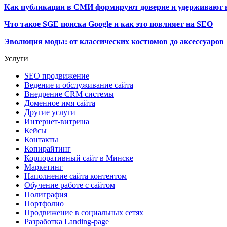
Как публикации в СМИ формируют доверие и удерживают 
Что такое SGE поиска Google и как это повлияет на SEO
Эволюция моды: от классических костюмов до аксессуаров
Услуги
SEO продвижение
Ведение и обслуживание сайта
Внедрение CRM системы
Доменное имя сайта
Другие услуги
Интернет-витрина
Кейсы
Контакты
Копирайтинг
Корпоративный сайт в Минске
Маркетинг
Наполнение сайта контентом
Обучение работе с сайтом
Полиграфия
Портфолио
Продвижение в социальных сетях
Разработка Landing-page