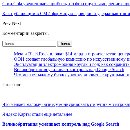
Coca-Cola увеличивает прибыль, но фиксирует замедление спр
Как публикации в СМИ формируют доверие и удерживают вни
Prev
Next
Комментарии закрыты.
Meta и BlackRock вложат $14 млрд в строительство центр
ООН создает глобальную комиссию по искусственному и
Эксплуатация электромобиля круглый год: как сохранить 
Великобритания усиливает контроль над Google Search
Что мешает малому бизнесу конкурировать с крупными 
Полезное
Что мешает малому бизнесу конкурировать с крупными игрок
Яндекс Карты стали еще детальнее
Великобритания усиливает контроль над Google Search