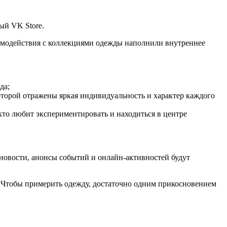
ный VK Store.
аимодействия с коллекциями одежды наполнили внутреннее
да;
торой отражены яркая индивидуальность и характер каждого
кто любит экспериментировать и находиться в центре
овости, анонсы событий и онлайн-активностей будут
 Чтобы примерить одежду, достаточно одним прикосновением