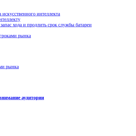
а искусственного интеллекта
нтеллекту
запас хода и продлить срок службы батареи
игроками рынка
ами рынка
внимание аудитории