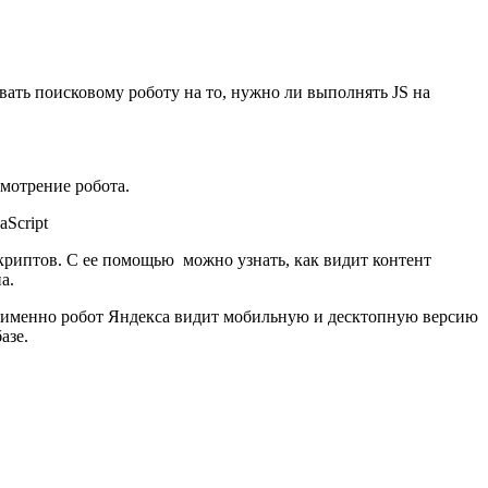
вать поисковому роботу на то, нужно ли выполнять JS на
смотрение робота.
криптов. С ее помощью можно узнать, как видит контент
а.
к именно робот Яндекса видит мобильную и десктопную версию
азе.