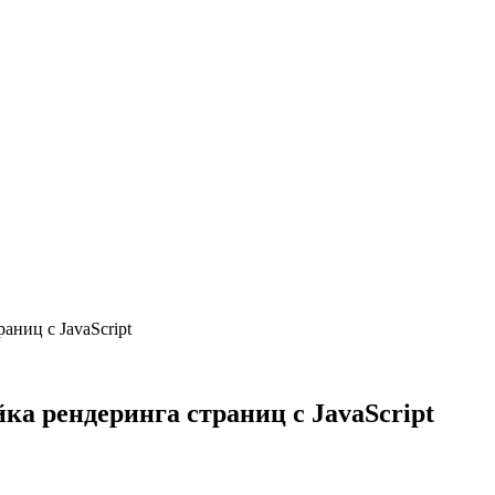
аниц с JavaScript
ка рендеринга страниц с JavaScript