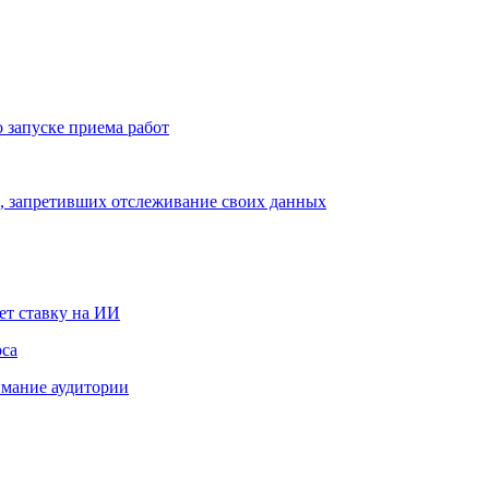
запуске приема работ
ей, запретивших отслеживание своих данных
ет ставку на ИИ
оса
мание аудитории