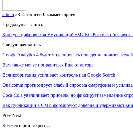
admin
2814 записей
0 комментариев
Предыдущая запись
Конкурс цифровых коммуникаций «МИКС Россия» объявляет о 
Следующая запись
Google Analytics 4 будет моделировать поведение пользовател
Вам также могут понравиться
Еще от автора
Великобритания усиливает контроль над Google Search
Qualcomm прогнозирует слабый спрос на смартфоны и усилива
Coca-Cola увеличивает прибыль, но фиксирует замедление спр
Как публикации в СМИ формируют доверие и удерживают вни
Prev
Next
Комментарии закрыты.