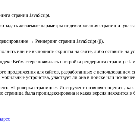
нга страниц JavaScript.
жно задать желаемые параметры индексирования страниц и указы
ексирование → Рендеринг страниц JavaScript (β).
полнять или не выполнять скрипты на сайте, либо оставить на у
го продвижения для сайтов, разработанных с использованием с
 мобильные устройства, участвует ли она в поиске или исключен
мента «Проверка страницы». Инструмент позволяет оценить, ка
но страница была проиндексирована и какая версия находится в б
адрес