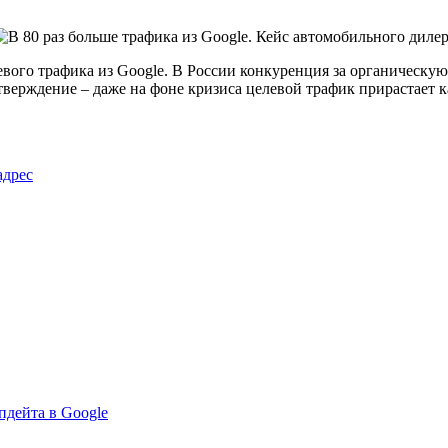
вого трафика из Google. В России конкуренция за органическую
дтверждение – даже на фоне кризиса целевой трафик прирастает
адрес
пдейта в Google