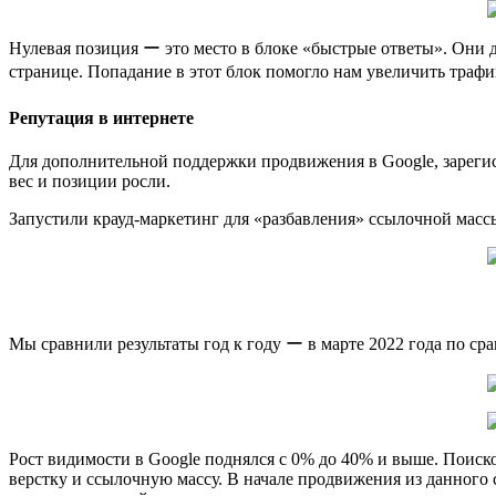
Нулевая позиция ー это место в блоке «быстрые ответы». Они да
странице. Попадание в этот блок помогло нам увеличить трафи
Репутация в интернете
Для дополнительной поддержки продвижения в Google, зарегис
вес и позиции росли.
Запустили крауд-маркетинг для «разбавления» ссылочной мас
Мы сравнили результаты год к году ー в марте 2022 года по сра
Рост видимости в Google поднялся с 0% до 40% и выше. Поиско
верстку и ссылочную массу. В начале продвижения из данного