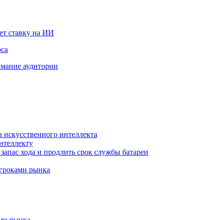
ет ставку на ИИ
оса
мание аудитории
а искусственного интеллекта
нтеллекту
запас хода и продлить срок службы батареи
игроками рынка
ами рынка