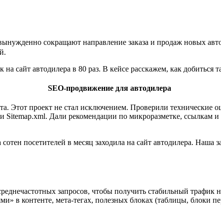
 вынужденно сокращают направление заказа и продаж новых авт
ый.
 на сайт автодилера в 80 раз. В кейсе расскажем, как добиться т
SEO-продвижение для автодилера
ита. Этот проект не стал исключением. Проверили технические 
t и Sitemap.xml. Дали рекомендации по микроразметке, ссылкам 
 сотен посетителей в месяц заходила на сайт автодилера. Наша 
реднечастотных запросов, чтобы получить стабильный трафик на
и» в контенте, мета-тегах, полезных блоках (таблицы, блоки п