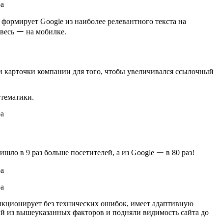
 формирует Google из наиболее релевантного текста на
 весь ー на мобилке.
и карточки компании для того, чтобы увеличивался ссылочный
й тематики.
шло в 9 раз больше посетителей, а из Google ー в 80 раз!
ункционирует без технических ошибок, имеет адаптивную
ый из вышеуказанных факторов и подняли видимость сайта до