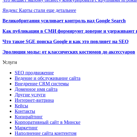
Яндекс Карты стали еще детальнее
Великобритания усиливает контроль над Google Search
Как публикации в СМИ формируют доверие и удерживают 
Что такое SGE поиска Google и как это повлияет на SEO
Эволюция моды: от классических костюмов до аксессуаров
Услуги
SEO продвижение
Ведение и обслуживание сайта
Внедрение CRM системы
Доменное имя сайта
Другие услуги
Интернет-витрина
Кейсы
Контакты
Копирайтинг
Корпоративный сайт в Минске
Маркетинг
Наполнение сайта контентом