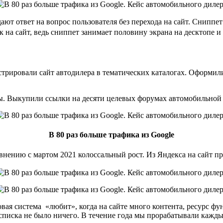
ют ответ на вопрос пользователя без перехода на сайт. Сниппет
к на сайт, ведь сниппет занимает половину экрана на десктопе и
трировали сайт автодилера в тематических каталогах. Оформил
сы. Выкупили ссылки на десяти целевых форумах автомобильно
В 80 раз больше трафика из Google
внению с мартом 2021 колоссальный рост. Из Яндекса на сайт при
вая система «любит», когда на сайте много контента, ресурс ф
 списка не было ничего. В течение года мы прорабатывали кажд