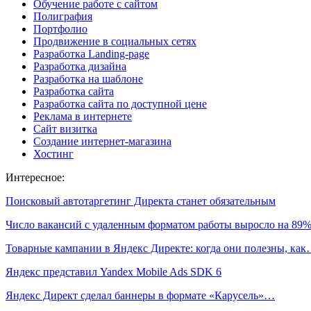
Обучение работе с сайтом
Полиграфия
Портфолио
Продвижение в социальных сетях
Разработка Landing-page
Разработка дизайна
Разработка на шаблоне
Разработка сайта
Разработка сайта по доступной цене
Реклама в интернете
Сайт визитка
Создание интернет-магазина
Хостинг
Интересное:
Поисковый автотаргетинг Директа станет обязательным
Число вакансий с удаленным форматом работы выросло на 89
Товарные кампании в Яндекс Директе: когда они полезны, ка
Яндекс представил Yandex Mobile Ads SDK 6
Яндекс Директ сделал баннеры в формате «Карусель»…