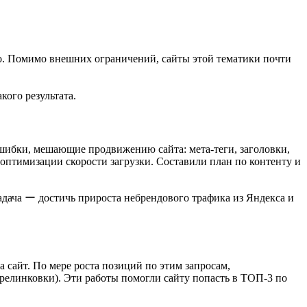
о. Помимо внешних ограничений, сайты этой тематики почти
акого результата.
ошибки, мешающие продвижению сайта: мета-теги, заголовки,
и оптимизации скорости загрузки. Составили план по контенту и
задача ー достичь прироста небрендового трафика из Яндекса и
 сайт. По мере роста позиций по этим запросам,
ерелинковки). Эти работы помогли сайту попасть в ТОП-3 по