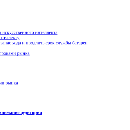
а искусственного интеллекта
нтеллекту
запас хода и продлить срок службы батареи
игроками рынка
ами рынка
внимание аудитории