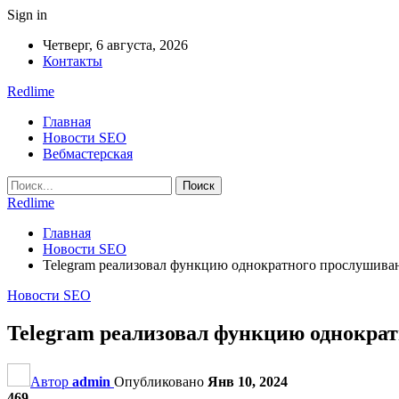
Sign in
Четверг, 6 августа, 2026
Контакты
Redlime
Главная
Новости SEO
Вебмастерская
Redlime
Главная
Новости SEO
Telegram реализовал функцию однократного прослушива
Новости SEO
Telegram реализовал функцию однокра
Автор
admin
Опубликовано
Янв 10, 2024
469