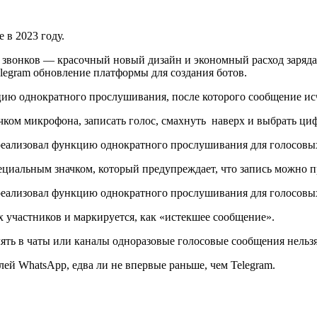
е в 2023 году.
 звонков — красочный новый дизайн и экономный расход заряда
legram обновление платформы для создания ботов.
ию однократного прослушивания, после которого сообщение исч
чком микрофона, записать голос, смахнуть наверх и выбрать циф
ециальным значком, который предупреждает, что запись можно п
х участников и маркируется, как «истекшее сообщение».
ять в чаты или каналы одноразовые голосовые сообщения нельзя
ей WhatsApp, едва ли не впервые раньше, чем Telegram.