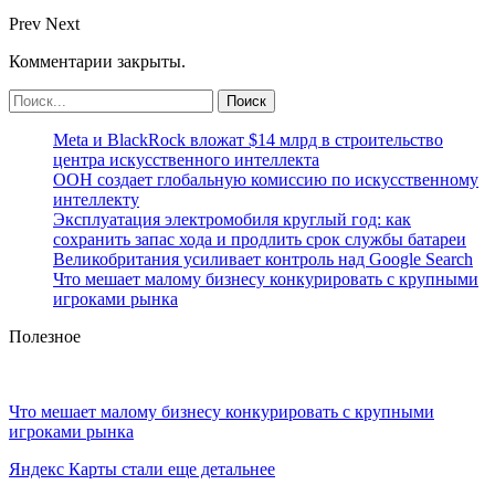
Prev
Next
Комментарии закрыты.
Meta и BlackRock вложат $14 млрд в строительство
центра искусственного интеллекта
ООН создает глобальную комиссию по искусственному
интеллекту
Эксплуатация электромобиля круглый год: как
сохранить запас хода и продлить срок службы батареи
Великобритания усиливает контроль над Google Search
Что мешает малому бизнесу конкурировать с крупными
игроками рынка
Полезное
Что мешает малому бизнесу конкурировать с крупными
игроками рынка
Яндекс Карты стали еще детальнее