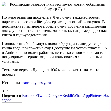
По мере развития продукта в Луну будут также встроены
партнерские ecom и lifestyle-сервисы для онлайн-покупок. В
перспективе партнерам проекта будут доступны расширения
для улучшения пользовательского опыта, например, адресная
книга и пуш-уведомления.
Полномасштабный запуск нового браузера планируется до
конца года, приложение будет доступно на устройствах с iOS
и Android и позволит работать не только с поисковиками или
популярными сервисами, но и пользоваться финансовыми
услугами.
Тестовую версию Луны для iOS можно скачать на сайте
проекта.
Источник:
searchengines.guru
317
Поделится
Facebook
Twitter
Google+
ReddIt
WhatsApp
Pinterest
Эл.
адрес