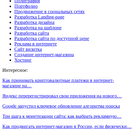
Полиграфия
Портфолио
Продвижение в социальных сетях
Разработка Landing-page
Разработка дизайна
Разработка на шаблоне
Разработка сайта
Разработка сайта по доступной цене
Реклама в интернете
Сайт визитка
Создание интернет-магазина
Хостинг
Интересное:
Как принимать криптовалютные платежи в интернет-
магазине на…
Яндекс перерегистрировал свои приложения на нового…
Google запустил ключевое обновление алгоритма поиска
Три шага к монетизации сайта: как выбрать рекламную…
Как продвигать интернет-магазин в России, если физически…