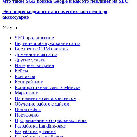
Что такое SGE поиска Google и как это повлияет на SEO
Эволюция моды: от классических костюмов до
аксессуаров
Услуги
SEO продвижение
Ведение и обслуживание сайта
Внедрение CRM системы
Доменное имя сайта
Другие услуги
Интернет-витрина
Кейсы
Контакты
Копирайтинг
Корпоративный сайт в Минске
Маркетинг
Наполнение сайта контентом
Обучение работе с сайтом
Полиграфия
Портфолио
Продвижение в социальных сетях
Разработка Landing-page
Разработка дизайна
Разработка на шаблоне