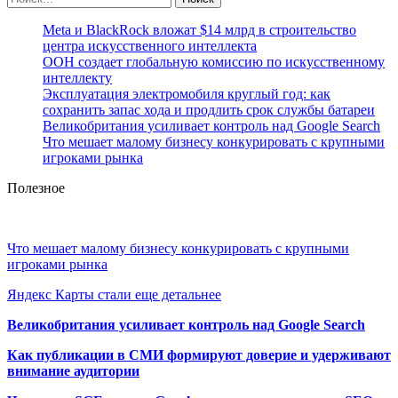
Meta и BlackRock вложат $14 млрд в строительство
центра искусственного интеллекта
ООН создает глобальную комиссию по искусственному
интеллекту
Эксплуатация электромобиля круглый год: как
сохранить запас хода и продлить срок службы батареи
Великобритания усиливает контроль над Google Search
Что мешает малому бизнесу конкурировать с крупными
игроками рынка
Полезное
Что мешает малому бизнесу конкурировать с крупными
игроками рынка
Яндекс Карты стали еще детальнее
Великобритания усиливает контроль над Google Search
Как публикации в СМИ формируют доверие и удерживают
внимание аудитории