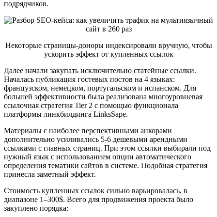
подрядчиков.
Некоторые страницы-доноры индексировали вручную, чтобы
ускорить эффект от купленных ссылок
Далее начали закупать исключительно статейные ссылки.
Началась публикация гостевых постов на 4 языках:
французском, немецком, португальском и испанском. Для
большей эффективности была реализована многоуровневая
ссылочная стратегия Tier 2 с помощью функционала
платформы линкбилдинга LinksSape.
Материалы с наиболее перспективными анкорами
дополнительно усиливались 5-6 дешевыми арендными
ссылками с главных страниц. При этом ссылки выбирали под
нужный язык с использованием опции автоматического
определения тематики сайтов в системе. Подобная стратегия
принесла заметный эффект.
Стоимость купленных ссылок сильно варьировалась, в
диапазоне 1–300$. Всего для продвижения проекта было
закуплено порядка: