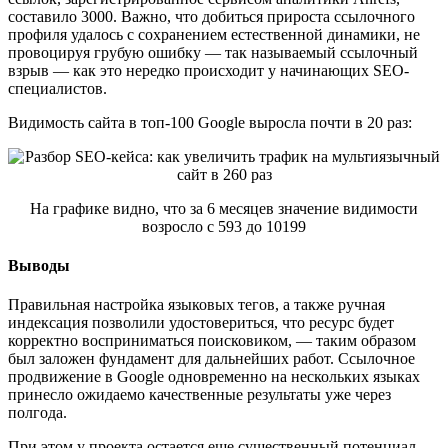
составило 3000. Важно, что добиться прироста ссылочного
профиля удалось с сохранением естественной динамики, не
провоцируя грубую ошибку — так называемый ссылочный
взрыв — как это нередко происходит у начинающих SEO-
специалистов.
Видимость сайта в топ-100 Google выросла почти в 20 раз:
На графике видно, что за 6 месяцев значение видимости
возросло с 593 до 10199
Выводы
Правильная настройка языковых тегов, а также ручная
индексация позволили удостовериться, что ресурс будет
корректно восприниматься поисковиком, — таким образом
был заложен фундамент для дальнейших работ. Ссылочное
продвижение в Google одновременно на нескольких языках
принесло ожидаемо качественные результаты уже через
полгода.
При этом у проекта остается еще существенный потенциал