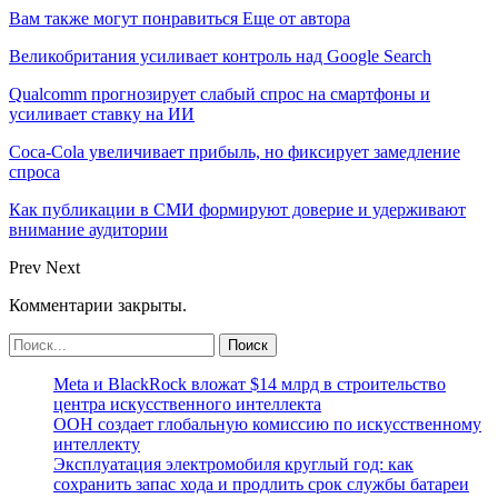
Вам также могут понравиться
Еще от автора
Великобритания усиливает контроль над Google Search
Qualcomm прогнозирует слабый спрос на смартфоны и
усиливает ставку на ИИ
Coca-Cola увеличивает прибыль, но фиксирует замедление
спроса
Как публикации в СМИ формируют доверие и удерживают
внимание аудитории
Prev
Next
Комментарии закрыты.
Meta и BlackRock вложат $14 млрд в строительство
центра искусственного интеллекта
ООН создает глобальную комиссию по искусственному
интеллекту
Эксплуатация электромобиля круглый год: как
сохранить запас хода и продлить срок службы батареи