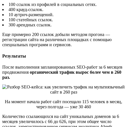
100 ссылок из профилей в социальных сетях.
400 крауд-ссылок.
10 аутрич-размещений.
100 статейных ссылок.
300 арендных ссылок.
Еще примерно 200 ссылок добыли методом прогона —
регистрации сайта на различных площадках с помощью
специальных программ и сервисов.
Результаты
После выполнения запланированных SEO-работ за 6 месяцев
продвижения
органический трафик вырос более чем в 260
раз.
На момент начала работ сайт посещало 115 человек в месяц,
через полгода — уже 30 460
Количество ссылающихся на сайт уникальных доменов за 6
месяцев увеличилось с 66 до 626, при этом общее число
ссылок, зарегистрированное сервисом аналитики Ahrefs,