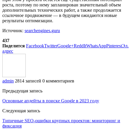
роста, поэтому по нему запланирован значительный объем
дополнительных технических работ, а также продолжается
ссылочное продвижение — в будущем ожидаются новые
результаты оптимизации.
Источник:
searchengines.guru
437
Поделится
Facebook
Twitter
Google+
ReddIt
WhatsApp
Pinterest
Эл.
адрес
admin
2814 записей
0 комментариев
Предыдущая запись
Основные апдейты в поиске Google в 2023 году
Следующая запись
Типичные SEO-ошибки крупных проектов: мониторинг и
фиксация