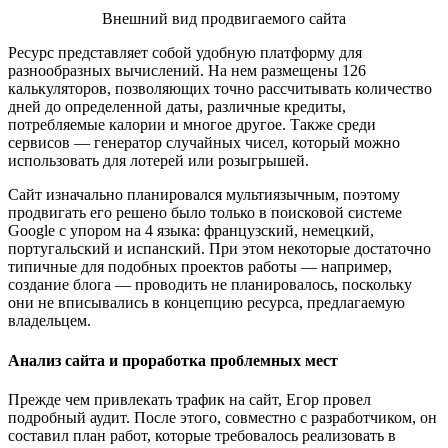
Внешний вид продвигаемого сайта
Ресурс представляет собой удобную платформу для
разнообразных вычислений. На нем размещены 126
калькуляторов, позволяющих точно рассчитывать количество
дней до определенной даты, различные кредиты,
потребляемые калории и многое другое. Также среди
сервисов — генератор случайных чисел, который можно
использовать для лотерей или розыгрышей.
Сайт изначально планировался мультиязычным, поэтому
продвигать его решено было только в поисковой системе
Google с упором на 4 языка: французский, немецкий,
португальский и испанский. При этом некоторые достаточно
типичные для подобных проектов работы — например,
создание блога — проводить не планировалось, поскольку
они не вписывались в концепцию ресурса, предлагаемую
владельцем.
Анализ сайта и проработка проблемных мест
Прежде чем привлекать трафик на сайт, Егор провел
подробный аудит. После этого, совместно с разработчиком, он
составил план работ, которые требовалось реализовать в