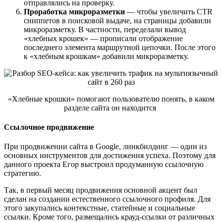
отправлялись на проверку.
Проработка микроразметки
— чтобы увеличить CTR
сниппетов в поисковой выдаче, на страницы добавили
микроразметку. В частности, переделали вывод
«хлебных крошек» — прописали отображение
последнего элемента маршрутной цепочки. После этого
к «хлебным крошкам» добавили микроразметку.
«Хлебные крошки» помогают пользователю понять, в каком
разделе сайта он находится
Ссылочное продвижение
При продвижении сайта в Google, линкбилдинг — один из
основных инструментов для достижения успеха. Поэтому для
данного проекта Егор выстроил продуманную ссылочную
стратегию.
Так, в первый месяц продвижения основной акцент был
сделан на создании естественного ссылочного профиля. Для
этого закупались контекстные, статейные и социальные
ссылки. Кроме того, размещались крауд-ссылки от различных