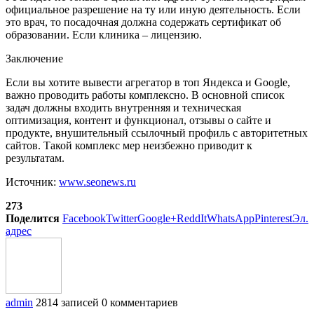
официальное разрешение на ту или иную деятельность. Если
это врач, то посадочная должна содержать сертификат об
образовании. Если клиника – лицензию.
Заключение
Если вы хотите вывести агрегатор в топ Яндекса и Google,
важно проводить работы комплексно. В основной список
задач должны входить внутренняя и техническая
оптимизация, контент и функционал, отзывы о сайте и
продукте, внушительный ссылочный профиль с авторитетных
сайтов. Такой комплекс мер неизбежно приводит к
результатам.
Источник:
www.seonews.ru
273
Поделится
Facebook
Twitter
Google+
ReddIt
WhatsApp
Pinterest
Эл.
адрес
admin
2814 записей
0 комментариев