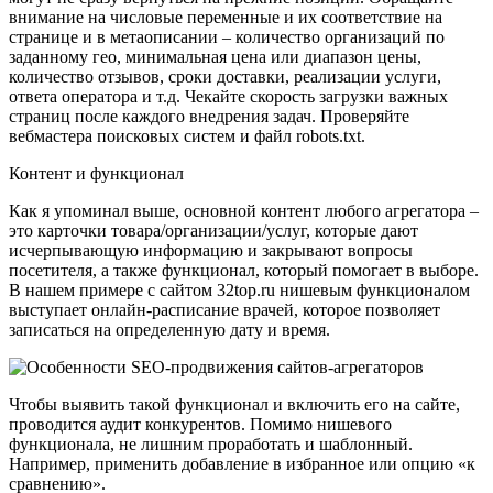
внимание на числовые переменные и их соответствие на
странице и в метаописании – количество организаций по
заданному гео, минимальная цена или диапазон цены,
количество отзывов, сроки доставки, реализации услуги,
ответа оператора и т.д. Чекайте скорость загрузки важных
страниц после каждого внедрения задач. Проверяйте
вебмастера поисковых систем и файл robots.txt.
Контент и функционал
Как я упоминал выше, основной контент любого агрегатора –
это карточки товара/организации/услуг, которые дают
исчерпывающую информацию и закрывают вопросы
посетителя, а также функционал, который помогает в выборе.
В нашем примере с сайтом 32top.ru нишевым функционалом
выступает онлайн-расписание врачей, которое позволяет
записаться на определенную дату и время.
Чтобы выявить такой функционал и включить его на сайте,
проводится аудит конкурентов. Помимо нишевого
функционала, не лишним проработать и шаблонный.
Например, применить добавление в избранное или опцию «к
сравнению».