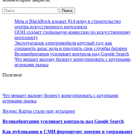
Meta и BlackRock вложат $14 млрд в строительство
центра искусственного интеллекта
ООН создает глобальную комиссию по искусственному
интеллекту
Эксплуатация электромобиля круглый год: как
сохранить запас хода и продлить срок службы батареи
Великобритания усиливает контроль над Google Search
Что мешает малому бизнесу конкурировать с крупными
игроками рынка
Полезное
Что мешает малому бизнесу конкурировать с крупными
игроками рынка
Яндекс Карты стали еще детальнее
Великобритания усиливает контроль над Google Search
Как публикации в СМИ формируют доверие и удерживают