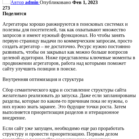
Автор
admin
Опубликовано
Фев 1, 2023
273
Поделится
Агрегаторы хорошо ранжируются в поисковых системах и
полезны для посетителей, так как охватывают множество
запросов и имеют нужный функционал. Но чтобы занять
первую страницу выдачи по коммерческим запросам, просто
создать агрегатор – не достаточно. Ресурс нужно постоянно
развивать, чтобы он закрывал как можно больше вопросов
целевой аудитории. Ниже представлены ключевые моменты в
продвижении агрегаторов, работа над которыми поможет
сайту улучшить позиции в поиске.
Внутренняя оптимизация и структура
Сбор семантического ядра и составление структуры сайта
желательно реализовать до запуска. Даже если запланированы
разделы, которые по каким-то причинам пока не нужны, о
них нужно знать заранее. Это будущие точки роста. Затем
выполняется приоритизация разделов и итерационное
внедрение.
Если сайт уже запущен, необходимо еще раз проработать
структуру и провести приоритизацию. Первым делом