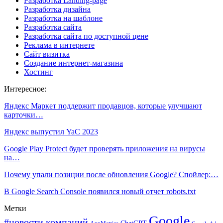
Разработка Landing-page
Разработка дизайна
Разработка на шаблоне
Разработка сайта
Разработка сайта по доступной цене
Реклама в интернете
Сайт визитка
Создание интернет-магазина
Хостинг
Интересное:
Яндекс Маркет поддержит продавцов, которые улучшают
карточки…
Яндекс выпустил YaC 2023
Google Play Protect будет проверять приложения на вирусы
на…
Почему упали позиции после обновления Google? Спойлер:…
В Google Search Console появился новый отчет robots.txt
Метки
Google
#новости компаний