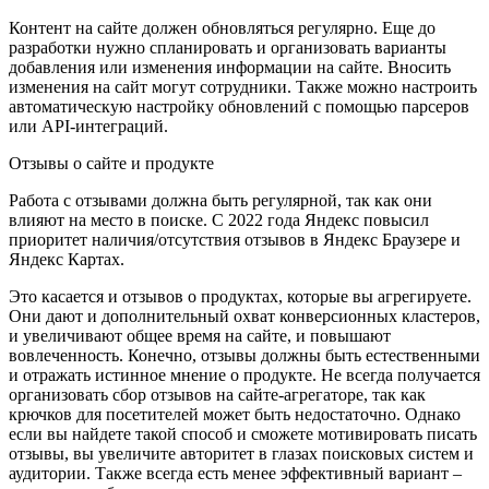
Контент на сайте должен обновляться регулярно. Еще до
разработки нужно спланировать и организовать варианты
добавления или изменения информации на сайте. Вносить
изменения на сайт могут сотрудники. Также можно настроить
автоматическую настройку обновлений с помощью парсеров
или API-интеграций.
Отзывы о сайте и продукте
Работа с отзывами должна быть регулярной, так как они
влияют на место в поиске. С 2022 года Яндекс повысил
приоритет наличия/отсутствия отзывов в Яндекс Браузере и
Яндекс Картах.
Это касается и отзывов о продуктах, которые вы агрегируете.
Они дают и дополнительный охват конверсионных кластеров,
и увеличивают общее время на сайте, и повышают
вовлеченность. Конечно, отзывы должны быть естественными
и отражать истинное мнение о продукте. Не всегда получается
организовать сбор отзывов на сайте-агрегаторе, так как
крючков для посетителей может быть недостаточно. Однако
если вы найдете такой способ и сможете мотивировать писать
отзывы, вы увеличите авторитет в глазах поисковых систем и
аудитории. Также всегда есть менее эффективный вариант –