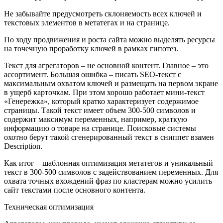
Не забывайте предусмотреть склоняемость всех ключей и
текстовых элементов в метатегах и на странице.
По ходу продвижения и роста сайта можно выделять ресурсы
на точечную проработку ключей в рамках гипотез.
Текст для агрегаторов – не основной контент. Главное – это
ассортимент. Большая ошибка – писать SEO-текст с
максимальным охватом ключей и размещать на первом экране
в ущерб карточкам. При этом хорошо работает мини-текст
«Генережка», который кратко характеризует содержимое
страницы. Такой текст имеет объем 300-500 символов и
содержит максимум переменных, например, краткую
информацию о товаре на странице. Поисковые системы
охотно берут такой сгенерированный текст в сниппет взамен
Description.
Как итог – шаблонная оптимизация метатегов и уникальный
текст в 300-500 символов с задействованием переменных. Для
охвата точных вхождений фраз по кластерам можно усилить
сайт текстами после основного контента.
Техническая оптимизация