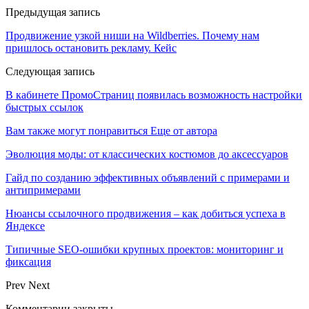
Предыдущая запись
Продвижение узкой ниши на Wildberries. Почему нам
пришлось остановить рекламу. Кейс
Следующая запись
В кабинете ПромоСтраниц появилась возможность настройки
быстрых ссылок
Вам также могут понравиться
Еще от автора
Эволюция моды: от классических костюмов до аксессуаров
Гайд по созданию эффективных объявлений с примерами и
антипримерами
Нюансы ссылочного продвижения – как добиться успеха в
Яндексе
Типичные SEO-ошибки крупных проектов: мониторинг и
фиксация
Prev
Next
Комментарии закрыты.