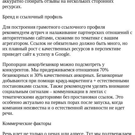
аккуратно собирать отзывы на нескольких сторонних
ресурсах.
Бренд и ссылочный профиль
Для построения грамотного ссылочного профиля
рекомендуем аутрич и налаживание партнерских отношений с
авторитетными сайтами, схожими по тематике с вашим
агрегатором. Ссылок не обязательно должно быть много, но
их плавный рост с качественных ресурсов в перспективе
приведет сайт к успеху в Google.
Пропорции анкор/безанкор можно подсмотреть у
конкурентов. Мы придерживаемся отношения 70%
безанкорных и 30% качественных анкорных. Безанкорные
добываются при помощи крауд-маркетинга + естественными
постановками ссылок. Также рекомендуем уделять внимание
социальным сигналам – коммуникации в лентах с
тематическими аудиториями без простановки ссылок. Это
особенно актуально на первых порах после запуска, когда
компания неизвестна и о естественной активности не идет
речи.
Коммерческие факторы
Речь идет не только о ценах или адресе. Тут мы подтверждаем