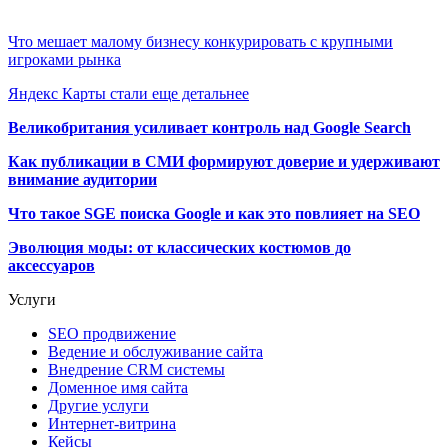
Что мешает малому бизнесу конкурировать с крупными
игроками рынка
Яндекс Карты стали еще детальнее
Великобритания усиливает контроль над Google Search
Как публикации в СМИ формируют доверие и удерживают
внимание аудитории
Что такое SGE поиска Google и как это повлияет на SEO
Эволюция моды: от классических костюмов до
аксессуаров
Услуги
SEO продвижение
Ведение и обслуживание сайта
Внедрение CRM системы
Доменное имя сайта
Другие услуги
Интернет-витрина
Кейсы