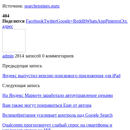
Источник:
searchengines.guru
404
Поделится
Facebook
Twitter
Google+
ReddIt
WhatsApp
Pinterest
Эл.
адрес
admin
2814 записей
0 комментариев
Предыдущая запись
Яндекс выпустил версию поискового приложения для iPad
Следующая запись
На Яндекс Маркете заработало автоуправление ценами
Вам также могут понравиться
Еще от автора
Великобритания усиливает контроль над Google Search
Qualcomm прогнозирует слабый спрос на смартфоны и