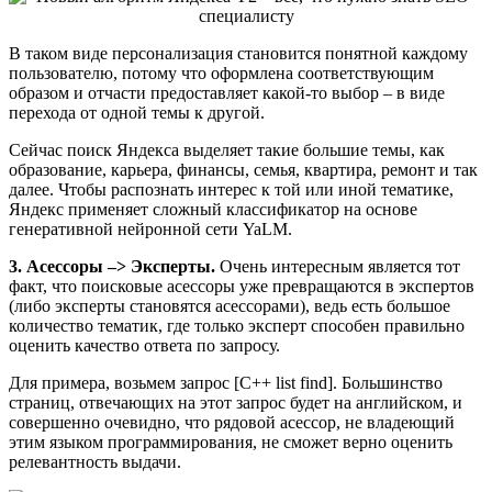
В таком виде персонализация становится понятной каждому
пользователю, потому что оформлена соответствующим
образом и отчасти предоставляет какой-то выбор – в виде
перехода от одной темы к другой.
Сейчас поиск Яндекса выделяет такие большие темы, как
образование, карьера, финансы, семья, квартира, ремонт и так
далее. Чтобы распознать интерес к той или иной тематике,
Яндекс применяет сложный классификатор на основе
генеративной нейронной сети YaLM.
3. Асессоры –> Эксперты.
Очень интересным является тот
факт, что поисковые асессоры уже превращаются в экспертов
(либо эксперты становятся асессорами), ведь есть большое
количество тематик, где только эксперт способен правильно
оценить качество ответа по запросу.
Для примера, возьмем запрос [C++ list find]. Большинство
страниц, отвечающих на этот запрос будет на английском, и
совершенно очевидно, что рядовой асессор, не владеющий
этим языком программирования, не сможет верно оценить
релевантность выдачи.