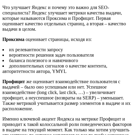
Что улучшает Яндекс и почему это важно для SEO-
специалиста? Яндекс улучшает метрики качества выдачи,
которые называются Проксима и Профицит. Первая
оценивает качество отдельных страниц, а вторая – качество
выдачи в целом.
Проксима
оценивает страницы, исходя из:
их релевантности запросу
вероятности решения задач пользователя
баланса полезного и навязчивого
дополнительных сигналов о качестве контента,
авторитетности автора, YMYL
Профицит
же оценивает взаимодействие пользователя с
выдачей – было оно успешным или нет. Успешное
взаимодействие (long click, last click, …) – увеличивает
профицит, а неуспешное (возвраты на SERP) – уменьшает.
Также метрикой учитывается размер элементов в выдаче и их
расположение.
Именно ключевой акцент Яндекса на метрике Профицит и
приводит к такой колоссальной роли поведенческих факторов
в выдаче на текущий момент. Как только мы хотим улучшить