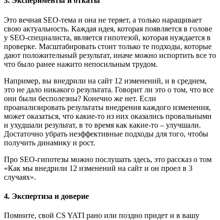
3. Эксперименты и откаты
Это вечная SEO-тема и она не теряет, а только наращивает
свою актуальность. Каждая идея, которая появляется в голове
у SEO-специалиста, является гипотезой, которая нуждается в
проверке. Масштабировать стоит только те подходы, которые
дают положительный результат, иначе можно испортить все то
что было ранее нажито непосильным трудом.
Например, вы внедрили на сайт 12 изменений, и в среднем,
это не дало никакого результата. Говорит ли это о том, что все
они были бесполезны? Конечно же нет. Если
проанализировать результаты внедрения каждого изменения,
может оказаться, что какие-то из них оказались провальными
и ухудшали результат, в то время как какие-то – улучшали.
Достаточно убрать неэффективные подходы для того, чтобы
получить динамику и рост.
Про SEO-гипотезы можно послушать здесь, это рассказ о том
«Как мы внедрили 12 изменений на сайт и он проел в 3
случаях».
4. Экспертиза и доверие
Помните, свой CS YATI рано или поздно придет и в вашу