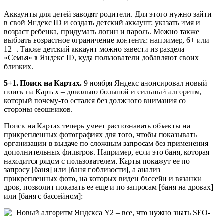
Аккаунты для детей заводят родители. Для этого нужно зайти
в свой Яндекс ID и создать детский аккаунт: указать имя и
возраст ребенка, придумать логин и пароль. Можно также
выбрать возрастное ограничение контента: например, 6+ или
12+. Также детский аккаунт можно завести из раздела
«Семья» в Яндекс ID, куда пользователи добавляют своих
близких.
5+1. Поиск на Картах.
9 ноября Яндекс анонсировал новый
поиск на Картах – довольно большой и сильный алгоритм,
который почему-то остался без должного внимания со
стороны сеошников.
Поиск на Картах теперь умеет распознавать объекты на
прикрепленных фотографиях для того, чтобы показывать
организации в выдаче по сложным запросам без применения
дополнительных фильтров. Например, если это баня, которая
находится рядом с пользователем, Карты покажут ее по
запросу [баня] или [баня поблизости], а анализ
прикрепленных фото, на которых виден бассейн и вязанки
дров, позволит показать ее еще и по запросам [баня на дровах]
или [баня с бассейном]: