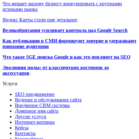
Что мешает малому бизнесу конкурировать с крупными
игроками рынка
Яндекс Карты стали еще детальнее
Великобритания усиливает контроль над Google Search
Как публикации в СМИ формируют доверие и удерживают
внимание аудитории
Что такое SGE поиска Google и как это повлияет на SEO
Эволюция моды: от классических костюмов до
аксессуаров
Услуги
SEO продвижение
Ведение и обслуживание сайта
Внедрение CRM системы
Доменное имя сайта
Другие услуги
Интернет-витрина
Кейсы
Контакты
Копирайтинг