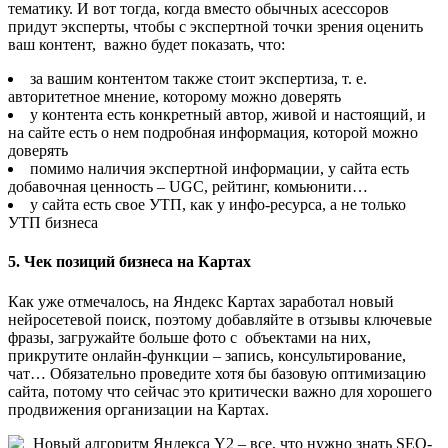
тематику. И вот тогда, когда вместо обычных асессоров
придут эксперты, чтобы с экспертной точки зрения оценить
ваш контент, важно будет показать, что:
за вашим контентом также стоит экспертиза, т. е.
авторитетное мнение, которому можно доверять
у контента есть конкретный автор, живой и настоящий, и
на сайте есть о нем подробная информация, которой можно
доверять
помимо наличия экспертной информации, у сайта есть
добавочная ценность – UGC, рейтинг, комьюнити…
у сайта есть свое УТП, как у инфо-ресурса, а не только
УТП бизнеса
5. Чек позиций бизнеса на Картах
Как уже отмечалось, на Яндекс Картах заработал новый
нейросетевой поиск, поэтому добавляйте в отзывы ключевые
фразы, загружайте больше фото с объектами на них,
прикрутите онлайн-функции – запись, консультирование,
чат… Обязательно проведите хотя бы базовую оптимизацию
сайта, потому что сейчас это критически важно для хорошего
продвижения организации на Картах.