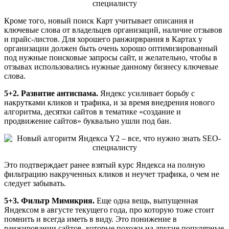
Кроме того, новый поиск Карт учитывает описания и
ключевые слова от владельцев организаций, наличие отзывов
и прайс-листов. Для хорошего ранжирврания в Картах у
организации должен быть очень хорошо оптимизированный
под нужные поисковые запросы сайт, и желательно, чтобы в
отзывах использовались нужные данному бизнесу ключевые
слова.
5+2. Развитие антиспама.
Яндекс усиливает борьбу с
накрутками кликов и трафика, и за время внедрения нового
алгоритма, десятки сайтов в тематике «создание и
продвижение сайтов» буквально ушли под бан.
Это подтверждает ранее взятый курс Яндекса на полную
фильтрацию накрученных кликов и неучет трафика, о чем не
следует забывать.
5+3. Фильтр Мимикрия.
Еще одна вещь, выпущенная
Яндексом в августе текущего года, про которую тоже стоит
помнить и всегда иметь в виду. Это понижение в
ранжировании сайтов, которые похожи на другие популярные