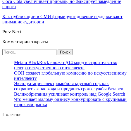
Coca-Cola увеличивает прибыль, но фиксирует замедление
спроса
Как публикации в СМИ формируют доверие и удерживают
внимание аудитории
Prev
Next
Комментарии закрыты.
Meta и BlackRock вложат $14 млрд в строительство
центра искусственного интеллекта
ООН создает глобальную комиссию по искусственному
интеллекту
Эксплуатация электромобиля круглый год: как
сохранить запас хода и продлить срок службы батареи
Великобритания усиливает контроль над Google Search
Что мешает малому бизнесу конкурировать с крупными
игроками рынка
Полезное