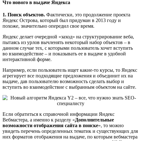
Что нового в выдаче Яндекса
1. Поиск объектов.
Фактически, это продолжение проекта
Яндекс Острова, который был придуман в 2013 году и
похоже, значительно опередил свое время.
Яндекс делает очередной «заход» на структурирование веба,
пытаясь из урлов вычленять некоторый набор объектов – в
данном случае тех, с которыми пользователь хочет вступить
во взаимодействие – и показывать ее в выдаче в удобной
интерактивной форме.
Например, если пользователь ищет какие-то курсы, то Яндекс
агрегирует все подходящие предложения и объединит их на
выдаче, дав пользователю возможность сделать выбор и
вступить во взаимодействие с выбранным объектом на сайте.
Если обратиться к справочной информации Яндекс
Вебмастера, а именно к разделу «
Дополнительные
возможности отображения сайта в поиске
», то можно
увидеть перечень определенных тематик и существующих для
них форматов отображения на выдаче, по которым вебмастера