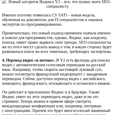
Именно поэтому появилась CS YATI – новая модель,
обученная на документах для IT-специалистов и оценках
экспертов по программированию.
Примечательно, что новый подход применен сначала именно
в поиске для программистов, однако, Яндекс, как владелец
поиска, имеет право задавать свои тренды. SEO-специалисты
же из этого могут сделать вывод о том, в какую сторону будет
развиваться поиск во всех тематиках, требующих экспертизы.
4. Перевод видео «в потоке».
В Y2 есть фильтры для поиска
видео с автоматическим голосовым переводом на русский
язык. Например, чтобы сварить настоящий луковый суп,
можно посмотреть французский видеорецепт с закадровым
переводом. Сейчас доступен перевод видео с английского,
немецкого, французского, итальянского и испанского языков.
Он работает в приложении Яндекс и в Браузере. Также
Яндекс умеет на лету переводить видео, даже если это
стриминг. Теперь можно в прямом эфире смотреть
международные конференции или, например, интервью
с иностранцами. Причем это будет многоголосый машинный