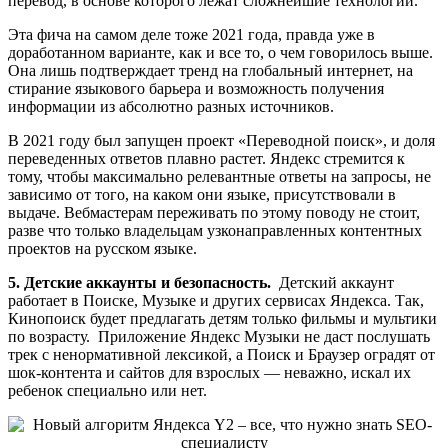
перевод, в основе которого лежат сложнейшие технологии.
Эта фича на самом деле тоже 2021 года, правда уже в
доработанном варианте, как и все то, о чем говорилось выше.
Она лишь подтверждает тренд на глобальный интернет, на
стирание языкового барьера и возможность получения
информации из абсолютно разных источников.
В 2021 году был запущен проект «Переводной поиск», и доля
переведенных ответов плавно растет. Яндекс стремится к
тому, чтобы максимально релевантные ответы на запросы, не
зависимо от того, на каком они языке, присутствовали в
выдаче. Вебмастерам переживать по этому поводу не стоит,
разве что только владельцам узконаправленных контентных
проектов на русском языке.
5. Детские аккаунты и безопасность.
Детский аккаунт
работает в Поиске, Музыке и других сервисах Яндекса. Так,
Кинопоиск будет предлагать детям только фильмы и мультики
по возрасту. Приложение Яндекс Музыки не даст послушать
трек с ненормативной лексикой, а Поиск и Браузер оградят от
шок-контента и сайтов для взрослых — неважно, искал их
ребенок специально или нет.