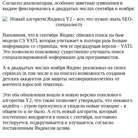
Согласно анализаторам, особенно заметные изменения в
выдаче фиксировались в двадцатых числах сентября и ноября:
Напомним, что в сентябре Яндекс обновил поиск на базе
модели CS YATI, которая учитывает в полтора раза больше
информации со страницы, чем ее предыдущая версия – YATI.
Это позволило поисковику существенно улучшить поиск
специализированной информации для программистов.
А в двадцатых числах ноября Яндекс реализовал на своих
сервисах (в том числе и на поиске) возможность создания
детских аккаунтов для защиты несовершеннолетних от
контента взрослой тематики.
Эти оба обновления вошли в новую версию поискового
алгоритма Y2, что также позволяет утверждать, что никакого
апдейта – утром проснулись и увидели новые позиции – в
общем-то и не было. А есть новый алгоритм, который
постепенно внедряется в поиск с сентября, постоянно
тестируется, подкручивается и улучшается, согласно
поставленным Яндексом целям.