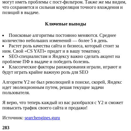
могут иметь проблемы с пост-фильтром. Также же мы видим,
что сохраняется и сильная корреляция точного вхождения и
позиций в выдаче.
Ключевые выводы
Поисковые алгоритмы постоянно меняются. Среднее
количество небольших изменений — более 5 в день.
Растет роль качества сайта и бизнеса, который стоит за
ним. Свой «CS YATI» придет и в вашу тематику.
SEO-специалистам и Яндексу важно сделать акцент на
проблеме ПФ в выдаче и победить болезнь.
Классические факторы ранжирования играли, играют и
будут играть крайне важную роль для SEO
Алгоритм Y2 не был революцией в поиске, скорей, Яндекс
идет эволюционным путем, решая текущие задачи
пользователя.
Я верю, что теперь каждый из вас разобрался с Y2 и сможет
повысить трафик своего сайта и продажи!
Источник:
searchengines.guru
283