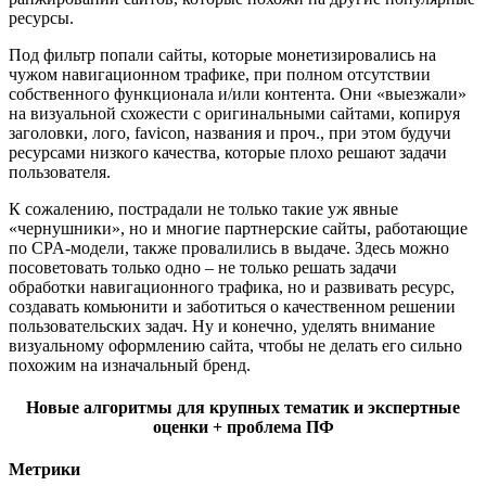
ресурсы.
Под фильтр попали сайты, которые монетизировались на
чужом навигационном трафике, при полном отсутствии
собственного функционала и/или контента. Они «выезжали»
на визуальной схожести с оригинальными сайтами, копируя
заголовки, лого, favicon, названия и проч., при этом будучи
ресурсами низкого качества, которые плохо решают задачи
пользователя.
К сожалению, пострадали не только такие уж явные
«чернушники», но и многие партнерские сайты, работающие
по CPA-модели, также провалились в выдаче. Здесь можно
посоветовать только одно – не только решать задачи
обработки навигационного трафика, но и развивать ресурс,
создавать комьюнити и заботиться о качественном решении
пользовательских задач. Ну и конечно, уделять внимание
визуальному оформлению сайта, чтобы не делать его сильно
похожим на изначальный бренд.
Новые алгоритмы для крупных тематик и экспертные
оценки + проблема ПФ
Метрики