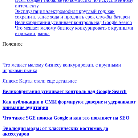
ООН создает глобальную комиссию по искусственному
интеллекту
Эксплуатация электромобиля круглый год: как
сохранить запас хода и продлить срок службы батареи
Великобритания усиливает контроль над Google Search
Что мешает малому бизнесу конкурировать с крупными
игроками рынка
Полезное
Что мешает малому бизнесу конкурировать с крупными
игроками рынка
Яндекс Карты стали еще детальнее
Великобритания усиливает контроль над Google Search
Как публикации в СМИ формируют доверие и удерживают
внимание аудитории
Что такое SGE поиска Google и как это повлияет на SEO
Эволюция моды: от классических костюмов до
аксессуаров