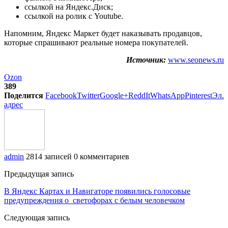
ссылкой на Яндекс.Диск;
ссылкой на ролик с Youtube.
Напомним, Яндекс Маркет будет наказывать продавцов,
которые спрашивают реальные номера покупателей.
Источник:
www.seonews.ru
Ozon
389
Поделится
Facebook
Twitter
Google+
ReddIt
WhatsApp
Pinterest
Эл.
адрес
admin
2814 записей
0 комментариев
Предыдущая запись
В Яндекс Картах и Навигаторе появились голосовые
предупреждения о светофорах с белым человечком
Следующая запись