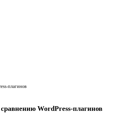
ess-плагинов
 сравнению WordPress-плагинов