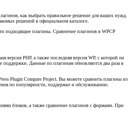
о плагинов, как выбрать правильное решение для ваших нужд.
накомых решений в официальном каталоге.
айти подходящие плагины. Сравнение плагинов в WPCP
мая версия PHP, а также последняя версия WP, с которой он
ке поддержки. Данные по плагинам обновляются два раза в
ss Plugin Compare Project. Вы можете сравнить плагины из
шения по популярности, поддержке и обслуживанию.
циями блоков, а также сравнение плагинов с формами. При