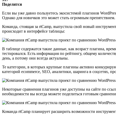
Поделится
Если вы уже давно пользуетесь экосистемой плагинов WordPress
Однако для новичков это может стать огромным препятствием
Команда, стоящая за rtCamp, выпустила свой новый инструмен
происходит в интерфейсе таблицы:
В таблице содержатся такие данные, как возраст плагина, врем
тестировался. Есть информация по рейтингу, общему количеств
день, а потому они всегда актуальны.
Те категории, в которых крупные плагины активно конкурирую
категорий ecommerce, SEO, аналитики, шаринга в соцсетях, пр
Некоторые сравнения плагинов уже доступны на сайте по ссыл
необходимости вы всегда можете поделиться готовым сравнени
Команда rtCamp планирует расширить возможности инструмен