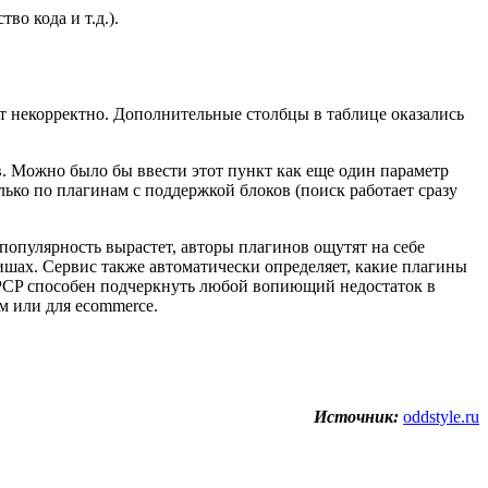
о кода и т.д.).
ет некорректно. Дополнительные столбцы в таблице оказались
. Можно было бы ввести этот пункт как еще один параметр
олько по плагинам с поддержкой блоков (поиск работает сразу
 популярность вырастет, авторы плагинов ощутят на себе
ишах. Сервис также автоматически определяет, какие плагины
WPCP способен подчеркнуть любой вопиющий недостаток в
м или для ecommerce.
Источник:
oddstyle.ru