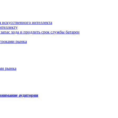
а искусственного интеллекта
нтеллекту
запас хода и продлить срок службы батареи
игроками рынка
ами рынка
внимание аудитории