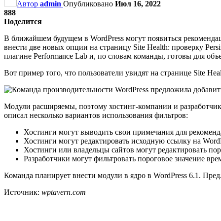
Автор
admin
Опубликовано
Июл 16, 2022
888
Поделится
В ближайшем будущем в WordPress могут появиться рекомендац
внести две новых опции на страницу Site Health: проверку Per
плагине Performance Lab и, по словам команды, готовы для объ
Вот пример того, что пользователи увидят на странице Site He
Модули расширяемы, поэтому хостинг-компании и разработчик
описал несколько вариантов использования фильтров:
Хостинги могут выводить свои примечания для рекомен
Хостинги могут редактировать исходную ссылку на WordP
Хостинги или владельцы сайтов могут редактировать пор
Разработчики могут фильтровать пороговое значение врем
Команда планирует внести модули в ядро в WordPress 6.1. Пред
Источник:
wptavern.com