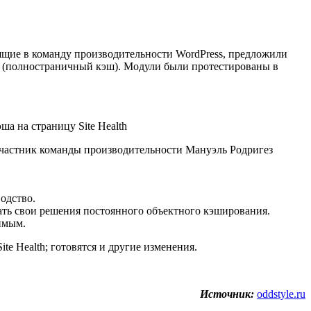
ящие в команду производительности WordPress, предложили
ache (полностраничный кэш). Модули были протестированы в
Участник команды производительности Мануэль Родригез
одство.
вать свои решения постоянного объектного кэширования.
тимым.
te Health; готовятся и другие изменения.
Источник:
oddstyle.ru