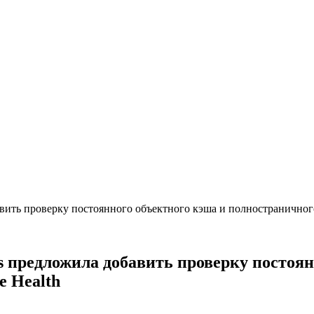
ить проверку постоянного объектного кэша и полностраничного 
 предложила добавить проверку постоян
e Health