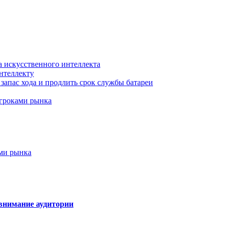
а искусственного интеллекта
нтеллекту
запас хода и продлить срок службы батареи
игроками рынка
ами рынка
внимание аудитории