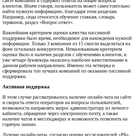
сайте компании и содержит ответы на общие вопросы
клиентов. Иначе говоря, пользователь может самостоятельно
найти нужную информацию, благодаря этим разделам.
Например, сюда относится обучение ставкам, словарь
терминов, раздел «Вопрос-ответ».
Важнейшим критерием оценки качества пассивной
поддержки было время, необходимое для нахождения нужной
информации. Только 3 компании из 15 смогли выделиться на
фоне остальных конкурентов. Немаловажным критерием
оценки было и наличие разделов с обучениями клиентов, и
уже четыре букмекера оказались наиболее качественными в
данном рабочем направлении. Именно эта четверка и
сформировала топ лучших компаний по оказанию пассивной
поддержки.
Активная поддержка
В этом случае рассматривалось наличие онлайн-чата на сайте
и скорость ответа операторов на вопросы пользователей,
возможность направлять запрос администратору из личного
кабинета, обращение через электронную почту, а также
наличие чатов в мессенджерах и возможность позвонить на
горячую линию.
Лучшие онлайн-чаты, согласно оценке исследователей «РБ»,