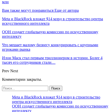
млн
Вам также могут понравиться
Еще от автора
Meta и BlackRock вложат $14 млрд в строительство центра
искусственного интеллекта
ООН создает глобальную комиссию по искусственному
интеллекту
Что мешает малому бизнесу конкурировать с крупными
игроками рынка
Илон Маск стал первым триллионером в истории. Более 4
тысяч его сотрудников стали…
Prev
Next
Комментарии закрыты.
Meta и BlackRock вложат $14 млрд в строительство
центра искусственного интеллекта
ООН создает глобальную комиссию по искусственному
интеллекту