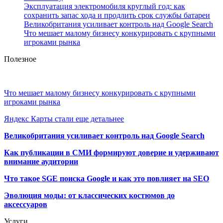
Эксплуатация электромобиля круглый год: как
сохранить запас хода и продлить срок службы батареи
Великобритания усиливает контроль над Google Search
Что мешает малому бизнесу конкурировать с крупными
игроками рынка
Полезное
Что мешает малому бизнесу конкурировать с крупными
игроками рынка
Яндекс Карты стали еще детальнее
Великобритания усиливает контроль над Google Search
Как публикации в СМИ формируют доверие и удерживают
внимание аудитории
Что такое SGE поиска Google и как это повлияет на SEO
Эволюция моды: от классических костюмов до
аксессуаров
Услуги