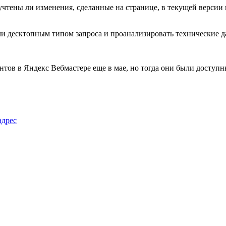
тены ли изменения, сделанные на странице, в текущей версии 
ли десктопным типом запроса и проанализировать технические 
тов в Яндекс Вебмастере еще в мае, но тогда они были доступ
адрес