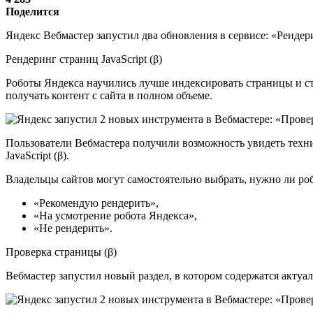
Поделится
Яндекс Вебмастер запустил два обновления в сервисе: «Рендер
Рендеринг страниц JavaScript (β)
Роботы Яндекса научились лучше индексировать страницы и ст
получать контент с сайта в полном объеме.
Пользователи Вебмастера получили возможность увидеть техни
JavaScript (β).
Владельцы сайтов могут самостоятельно выбрать, нужно ли роб
«Рекомендую рендерить»,
«На усмотрение робота Яндекса»,
«Не рендерить».
Проверка страницы (β)
Вебмастер запустил новый раздел, в котором содержатся акту