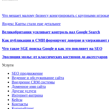
Что мешает малому бизнесу конкурировать с крупными игрок
Яндекс Карты стали еще детальнее
Великобритания усиливает контроль над Google Search
Как публикации в СМИ формируют доверие и удерживают 
Что такое SGE поиска Google и как это повлияет на SEO
Эволюция моды: от классических костюмов до аксессуаров
Услуги
SEO продвижение
Ведение и обслуживание сайта
Внедрение CRM системы
Доменное имя сайта
Другие услуги
Интернет-витрина
Кейсы
Контакты
Копирайтинг