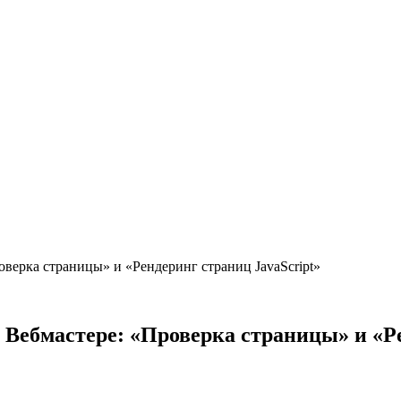
оверка страницы» и «Рендеринг страниц JavaScript»
 Вебмастере: «Проверка страницы» и «Р