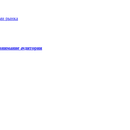
ами рынка
внимание аудитории