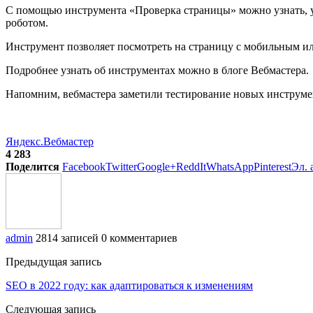
С помощью инструмента «Проверка страницы» можно узнать, уч
роботом.
Инструмент позволяет посмотреть на страницу с мобильным и
Подробнее узнать об инструментах можно в блоге Вебмастера.
Напомним, вебмастера заметили тестирование новых инструмен
Яндекс.Вебмастер
4 283
Поделится
Facebook
Twitter
Google+
ReddIt
WhatsApp
Pinterest
Эл. 
admin
2814 записей
0 комментариев
Предыдущая запись
SEO в 2022 году: как адаптироваться к изменениям
Следующая запись