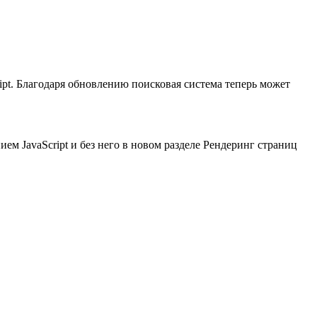
pt. Благодаря обновлению поисковая система теперь может
м JavaScript и без него в новом разделе Рендеринг страниц