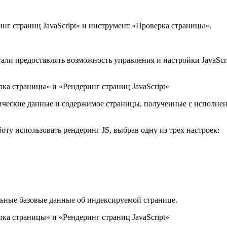
инг страниц JavaScript» и инструмент «Проверка страницы».
али предоставлять возможность управления и настройки JavaScri
ческие данные и содержимое страницы, полученные с исполнение
оту использовать рендеринг JS, выбрав одну из трех настроек:
альные базовые данные об индексируемой странице.