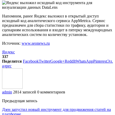
Напомним, ранее Яндекс выложил в открытый доступ
исходный код аналитического сервиса AppMetrica. Сервис
предназначен для сбора статистики по трафику, аудитории и
сценариям использования и входит в пятерку международных
аналитических систем по количеству установок.
Источник:
www.seonews.ru
Яндекс
337
Поделится
Facebook
Twitter
Google+
ReddIt
WhatsApp
Pinterest
Эл.
адрес
admin
2814 записей
0 комментариев
Предыдущая запись
Дзен запустил новый инструмент для продвижения статей на
платформе