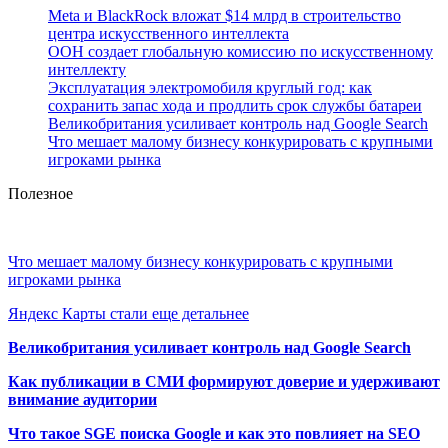
Meta и BlackRock вложат $14 млрд в строительство
центра искусственного интеллекта
ООН создает глобальную комиссию по искусственному
интеллекту
Эксплуатация электромобиля круглый год: как
сохранить запас хода и продлить срок службы батареи
Великобритания усиливает контроль над Google Search
Что мешает малому бизнесу конкурировать с крупными
игроками рынка
Полезное
Что мешает малому бизнесу конкурировать с крупными
игроками рынка
Яндекс Карты стали еще детальнее
Великобритания усиливает контроль над Google Search
Как публикации в СМИ формируют доверие и удерживают
внимание аудитории
Что такое SGE поиска Google и как это повлияет на SEO