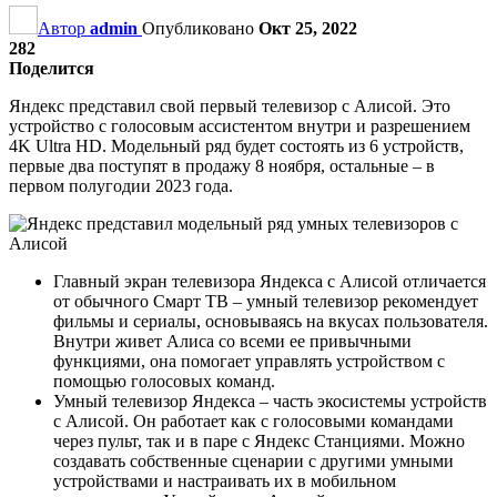
Автор
admin
Опубликовано
Окт 25, 2022
282
Поделится
Яндекс представил свой первый телевизор с Алисой. Это
устройство с голосовым ассистентом внутри и разрешением
4K Ultra HD. Модельный ряд будет состоять из 6 устройств,
первые два поступят в продажу 8 ноября, остальные – в
первом полугодии 2023 года.
Главный экран телевизора Яндекса с Алисой отличается
от обычного Смарт ТВ – умный телевизор рекомендует
фильмы и сериалы, основываясь на вкусах пользователя.
Внутри живет Алиса со всеми ее привычными
функциями, она помогает управлять устройством с
помощью голосовых команд.
Умный телевизор Яндекса – часть экосистемы устройств
с Алисой. Он работает как с голосовыми командами
через пульт, так и в паре с Яндекс Станциями. Можно
создавать собственные сценарии с другими умными
устройствами и настраивать их в мобильном