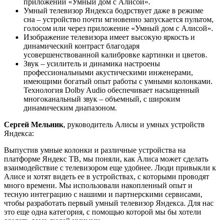
приложении «Умный дом с Алисой».
Умный телевизор Яндекса бодрствует даже в режиме
сна – устройство почти мгновенно запускается пультом,
голосом или через приложение «Умный дом с Алисой».
Изображение телевизора имеет высокую яркость и
динамический контраст благодаря
усовершенствованной калибровке картинки и цветов.
Звук – усилитель и динамика настроены
профессиональными акустическими инженерами,
имеющими богатый опыт работы с умными колонками.
Технология Dolby Audio обеспечивает насыщенный
многоканальный звук – объемный, с широким
динамическим диапазоном.
Сергей Мельник
, руководитель Алисы и умных устройств
Яндекса:
Выпустив умные колонки и различные устройства на
платформе Яндекс ТВ, мы поняли, как Алиса может сделать
взаимодействие с телевизором еще удобнее. Люди привыкли к
Алисе и хотят видеть ее в устройствах, с которыми проводят
много времени. Мы использовали накопленный опыт и
тесную интеграцию с нашими и партнерскими сервисами,
чтобы разработать первый умный телевизор Яндекса. Для нас
это еще одна категория, с помощью которой мы бы хотели