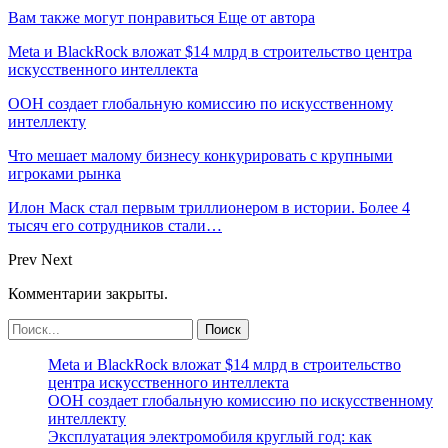
Вам также могут понравиться
Еще от автора
Meta и BlackRock вложат $14 млрд в строительство центра
искусственного интеллекта
ООН создает глобальную комиссию по искусственному
интеллекту
Что мешает малому бизнесу конкурировать с крупными
игроками рынка
Илон Маск стал первым триллионером в истории. Более 4
тысяч его сотрудников стали…
Prev
Next
Комментарии закрыты.
Meta и BlackRock вложат $14 млрд в строительство
центра искусственного интеллекта
ООН создает глобальную комиссию по искусственному
интеллекту
Эксплуатация электромобиля круглый год: как