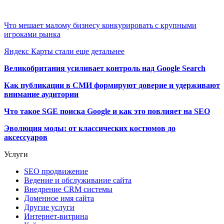
Что мешает малому бизнесу конкурировать с крупными
игроками рынка
Яндекс Карты стали еще детальнее
Великобритания усиливает контроль над Google Search
Как публикации в СМИ формируют доверие и удерживают
внимание аудитории
Что такое SGE поиска Google и как это повлияет на SEO
Эволюция моды: от классических костюмов до
аксессуаров
Услуги
SEO продвижение
Ведение и обслуживание сайта
Внедрение CRM системы
Доменное имя сайта
Другие услуги
Интернет-витрина