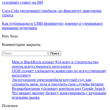
усиливает ставку на ИИ
Coca-Cola увеличивает прибыль, но фиксирует замедление
спроса
Как публикации в СМИ формируют доверие и удерживают
внимание аудитории
Prev
Next
Комментарии закрыты.
Meta и BlackRock вложат $14 млрд в строительство
центра искусственного интеллекта
ООН создает глобальную комиссию по искусственному
интеллекту
Эксплуатация электромобиля круглый год: как
сохранить запас хода и продлить срок службы батареи
Великобритания усиливает контроль над Google Search
Что мешает малому бизнесу конкурировать с крупными
игроками рынка
Полезное