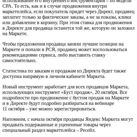
использование его внутреннего инструментария – по модели
СРА. То есть, как и в случае продвижения внутри
маркетплейса, если покупатель придет через Директ, продавец
заплатит только за фактические заказы, а не за показы, клики
или добавление в корзину. При этом ставка для продвижения
в Директе для продавца останется той же, которую он заложил
на Маркете.
Чтобы предложения продавца заняли лучшие позиции на
Маркете и попали в РСЯ, продавец может воспользоваться
рекомендациями сервиса, либо выставить ставку
самостоятельно.
Статистика по заказам и продажам из Директа будет также
доступна напрямую в личном кабинете Маркета.
Новый инструмент заработает для всех продавцов Маркета,
использующих инструмент «Буст продаж», 20 октября. Все
подробности про продвижение с бустом продаж на Маркете
и в Директе будут подробно разбираться на вебинаре
11 октября – уже можно зарегистрироваться.
Напомним, с начала октября продавцы Яндекс Маркета могут
продавать подержанные и уцененные товары через
специальный раздел маркетплейса – Ресейл.