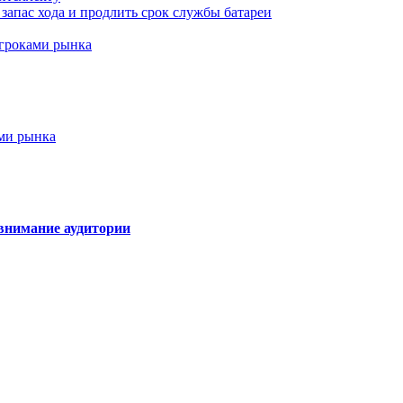
запас хода и продлить срок службы батареи
игроками рынка
ами рынка
внимание аудитории