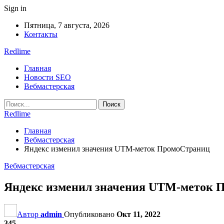
Sign in
Пятница, 7 августа, 2026
Контакты
Redlime
Главная
Новости SEO
Вебмастерская
Redlime
Главная
Вебмастерская
Яндекс изменил значения UTM-меток ПромоСтраниц
Вебмастерская
Яндекс изменил значения UTM-меток 
Автор
admin
Опубликовано
Окт 11, 2022
345