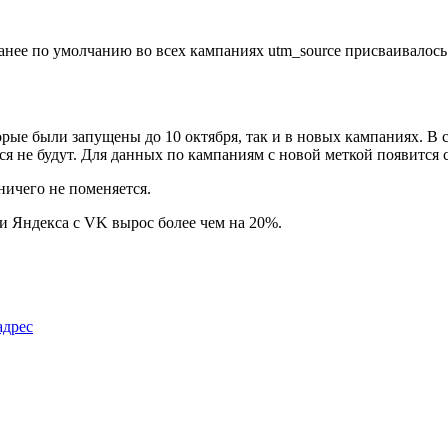
ее по умолчанию во всех кампаниях utm_source присваивалось з
рые были запущены до 10 октября, так и в новых кампаниях. В 
ся не будут. Для данных по кампаниям с новой меткой появится 
ничего не поменяется.
ки Яндекса с VK вырос более чем на 20%.
адрес