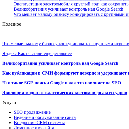
Эксплуатация электромобиля круглый год: как сохранить 
Великобритания усиливает контроль над Google Search
Что мешает малому бизнесу конкурировать с крупными 
Полезное
Что мешает малому бизнесу конкурировать с крупными игрок
Яндекс Карты стали еще детальнее
Великобритания усиливает контроль над Google Search
Как публикации в СМИ формируют доверие и удерживают 
Что такое SGE поиска Google и как это повлияет на SEO
Эволюция моды: от классических костюмов до аксессуаров
Услуги
SEO продвижение
Ведение и обслуживание сайта
Внедрение CRM системы
Доменное имя сайта