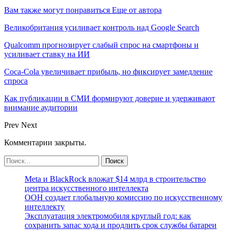
Вам также могут понравиться
Еще от автора
Великобритания усиливает контроль над Google Search
Qualcomm прогнозирует слабый спрос на смартфоны и
усиливает ставку на ИИ
Coca-Cola увеличивает прибыль, но фиксирует замедление
спроса
Как публикации в СМИ формируют доверие и удерживают
внимание аудитории
Prev
Next
Комментарии закрыты.
Meta и BlackRock вложат $14 млрд в строительство
центра искусственного интеллекта
ООН создает глобальную комиссию по искусственному
интеллекту
Эксплуатация электромобиля круглый год: как
сохранить запас хода и продлить срок службы батареи