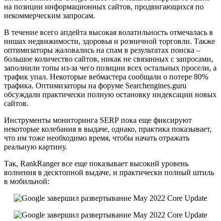
на позиции информационных сайтов, продвигающихся по
некоммерческим запросам.
В течение всего апдейта высокая волатильность отмечалась в
нишах недвижимости, здоровья и розничной торговли. Также
оптимизаторы жаловались на спам в результатах поиска –
большое количество сайтов, никак не связанных с запросами,
заполнили топы из-за чего позиции всех остальных просели, а
трафик упал. Некоторые вебмастера сообщали о потере 80%
трафика. Оптимизаторы на форуме Searchengines.guru
обсуждали практически полную остановку индексации новых
сайтов.
Инструменты мониторинга SERP пока еще фиксируют
некоторые колебания в выдаче, однако, практика показывает,
что им тоже необходимо время, чтобы начать отражать
реальную картину.
Так, RankRanger все еще показывает высокий уровень
волнения в десктопной выдаче, и практически полный штиль
в мобильной: