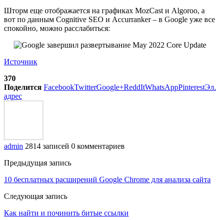
Шторм еще отображается на графиках MozCast и Algoroo, а
вот по данным Cognitive SEO и Accurranker – в Google уже все
спокойно, можно расслабиться:
Источник
370
Поделится
Facebook
Twitter
Google+
ReddIt
WhatsApp
Pinterest
Эл.
адрес
admin
2814 записей
0 комментариев
Предыдущая запись
10 бесплатных расширений Google Chrome для анализа сайта
Следующая запись
Как найти и починить битые ссылки