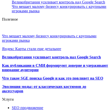
Великобритания усиливает контроль над Google Search
Что мешает малому бизнесу конкурировать с крупными
игроками рынка
Полезное
Что мешает малому бизнесу конкурировать с крупными
игроками рынка
Яндекс Карты стали еще детальнее
Великобритания усиливает контроль над Google Search
Как публикации в СМИ формируют доверие и удерживают
внимание аудитории
Что такое SGE поиска Google и как это повлияет на SEO
Эволюция моды: от классических костюмов до
аксессуаров
Услуги
SEO продвижение