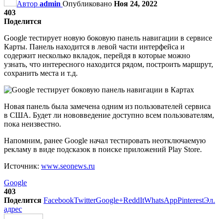
Автор
admin
Опубликовано
Ноя 24, 2022
403
Поделится
Google тестирует новую боковую панель навигации в сервисе
Карты. Панель находится в левой части интерфейса и
содержит несколько вкладок, перейдя в которые можно
узнать, что интересного находится рядом, построить маршрут,
сохранить места и т.д.
Новая панель была замечена одним из пользователей сервиса
в США. Будет ли нововведение доступно всем пользователям,
пока неизвестно.
Напомним, ранее Google начал тестировать неотключаемую
рекламу в виде подсказок в поиске приложений Play Store.
Источник:
www.seonews.ru
Google
403
Поделится
Facebook
Twitter
Google+
ReddIt
WhatsApp
Pinterest
Эл.
адрес