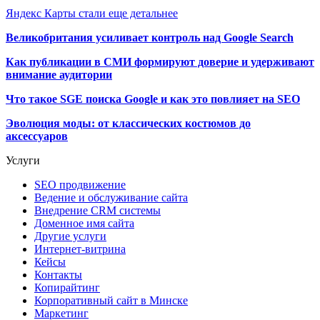
Яндекс Карты стали еще детальнее
Великобритания усиливает контроль над Google Search
Как публикации в СМИ формируют доверие и удерживают
внимание аудитории
Что такое SGE поиска Google и как это повлияет на SEO
Эволюция моды: от классических костюмов до
аксессуаров
Услуги
SEO продвижение
Ведение и обслуживание сайта
Внедрение CRM системы
Доменное имя сайта
Другие услуги
Интернет-витрина
Кейсы
Контакты
Копирайтинг
Корпоративный сайт в Минске
Маркетинг