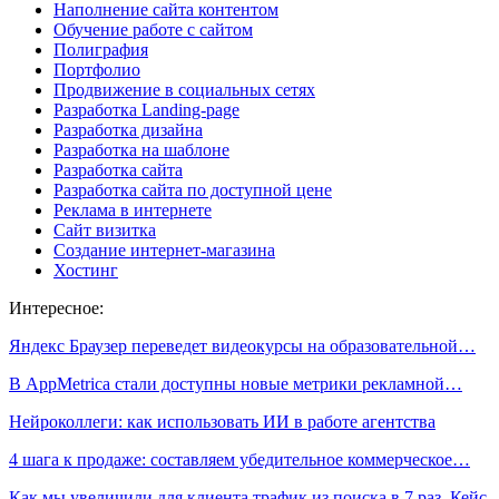
Наполнение сайта контентом
Обучение работе с сайтом
Полиграфия
Портфолио
Продвижение в социальных сетях
Разработка Landing-page
Разработка дизайна
Разработка на шаблоне
Разработка сайта
Разработка сайта по доступной цене
Реклама в интернете
Сайт визитка
Создание интернет-магазина
Хостинг
Интересное:
Яндекс Браузер переведет видеокурсы на образовательной…
В AppMetrica стали доступны новые метрики рекламной…
Нейроколлеги: как использовать ИИ в работе агентства
4 шага к продаже: составляем убедительное коммерческое…
Как мы увеличили для клиента трафик из поиска в 7 раз. Кейс