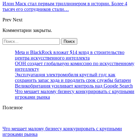
Илон Маск стал первым триллионером в истории. Более 4
тысяч его сотрудников стали…
Prev
Next
Комментарии закрыты.
Meta и BlackRock вложат $14 млрд в строительство
центра искусственного интеллекта
ООН создает глобальную комиссию по искусственному
интеллекту
Эксплуатация электромобиля круглый год: как
сохранить запас хода и продлить срок службы батареи
Великобритания усиливает контроль над Google Search
Что мешает малому бизнесу конкурировать с крупными
игроками рынка
Полезное
Что мешает малому бизнесу конкурировать с крупными
игроками рынка