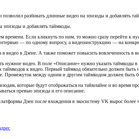
а эпизоды и добавлять таймкоды.
м времени. Если кликнуть по ним, то можно сразу перейти к ну
интервью — по одному вопросу, а видеоинструкцию — на конкре
 в видео в Дзене. А также поможет повысить вовлеченность в в
ь нужное видео. В поле «Описание» нужно указать таймкоды в в
ех таймкодов к видео. Первый таймкод обязательно должен быть
далее. Промежуток между одним и другим таймкодом должен быть 
изодам, которые будут отображаться на таймлайне и во время пр
ваться превью эпизода и его описание.
платформы Дзен после вхождения в экосистему VK вырос более 
адрес