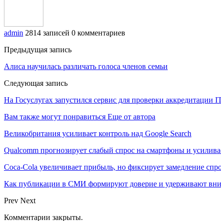
admin
2814 записей
0 комментариев
Предыдущая запись
Алиса научилась различать голоса членов семьи
Следующая запись
На Госуслугах запустился сервис для проверки аккредитации 
Вам также могут понравиться
Еще от автора
Великобритания усиливает контроль над Google Search
Qualcomm прогнозирует слабый спрос на смартфоны и усилива
Coca-Cola увеличивает прибыль, но фиксирует замедление спр
Как публикации в СМИ формируют доверие и удерживают вни
Prev
Next
Комментарии закрыты.