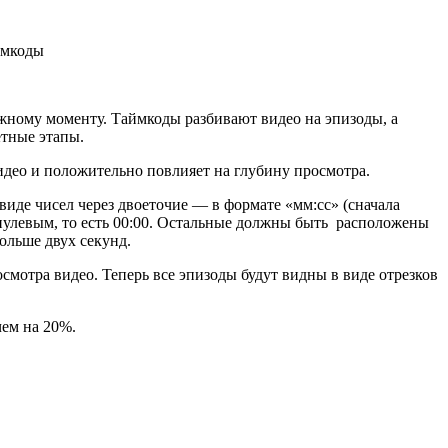
жному моменту. Таймкоды разбивают видео на эпизоды, а
тные этапы.
идео и положительно повлияет на глубину просмотра.
иде чисел через двоеточие — в формате «мм:сс» (сначала
 нулевым, то есть 00:00. Остальные должны быть расположены
больше двух секунд.
осмотра видео. Теперь все эпизоды будут видны в виде отрезков
чем на 20%.