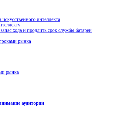
а искусственного интеллекта
нтеллекту
запас хода и продлить срок службы батареи
игроками рынка
ами рынка
внимание аудитории