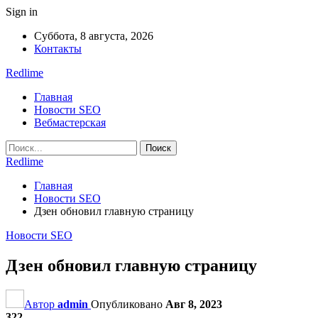
Sign in
Суббота, 8 августа, 2026
Контакты
Redlime
Главная
Новости SEO
Вебмастерская
Redlime
Главная
Новости SEO
Дзен обновил главную страницу
Новости SEO
Дзен обновил главную страницу
Автор
admin
Опубликовано
Авг 8, 2023
322