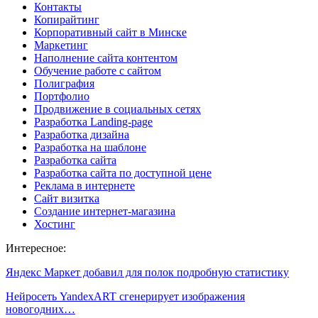
Контакты
Копирайтинг
Корпоративный сайт в Минске
Маркетинг
Наполнение сайта контентом
Обучение работе с сайтом
Полиграфия
Портфолио
Продвижение в социальных сетях
Разработка Landing-page
Разработка дизайна
Разработка на шаблоне
Разработка сайта
Разработка сайта по доступной цене
Реклама в интернете
Сайт визитка
Создание интернет-магазина
Хостинг
Интересное:
Яндекс Маркет добавил для полок подробную статистику
Нейросеть YandexART сгенерирует изображения
новогодних…