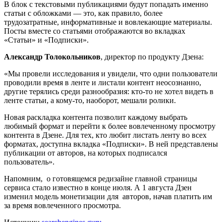
В блок с текстовыми публикациями будут попадать именно
статьи с обложками — это, как правило, более
трудозатратные, информативные и вовлекающие материалы.
Посты вместе со статьями отображаются во вкладках
«Статьи» и «Подписки».
Александр Толокольников
, директор по продукту Дзена:
«Мы провели исследования и увидели, что одни пользователи
проводили время в ленте и листали контент неосознанно,
другие терялись среди разнообразия: кто-то не хотел видеть в
ленте статьи, а кому-то, наоборот, мешали ролики.
Новая раскладка контента позволит каждому выбрать
любимый формат и перейти к более вовлеченному просмотру
контента в Дзене. Для тех, кто любит листать ленту во всех
форматах, доступна вкладка «Подписки». В ней представлены
публикации от авторов, на которых подписался
пользователь».
Напомним, о готовящемся редизайне главной страницы
сервиса стало известно в конце июля. А 1 августа Дзен
изменил модель монетизации для авторов, начав платить им
за время вовлеченного просмотра.