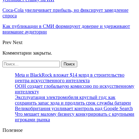
Coca-Cola увеличивает прибыль, но фиксирует замедление
спроса
Как публикации в СМИ формируют доверие и удерживают
внимание аудитории
Prev
Next
Комментарии закрыты.
Meta и BlackRock вложат $14 млрд в строительство
центра искусственного интеллекта
ООН создает глобальную комиссию по искусственному
интеллекту
Эксплуатация электромобиля круглый год: как
сохранить запас хода и продлить срок службы батареи
Великобритания усиливает контроль над Google Search
Что мешает малому бизнесу конкурировать с крупными
игроками рынка
Полезное