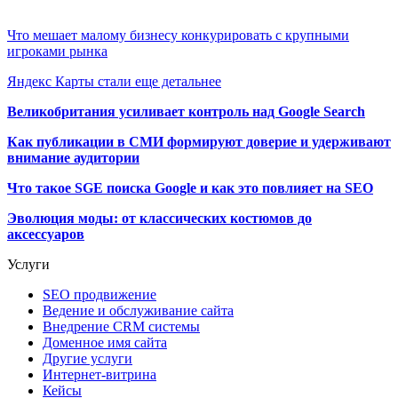
Что мешает малому бизнесу конкурировать с крупными
игроками рынка
Яндекс Карты стали еще детальнее
Великобритания усиливает контроль над Google Search
Как публикации в СМИ формируют доверие и удерживают
внимание аудитории
Что такое SGE поиска Google и как это повлияет на SEO
Эволюция моды: от классических костюмов до
аксессуаров
Услуги
SEO продвижение
Ведение и обслуживание сайта
Внедрение CRM системы
Доменное имя сайта
Другие услуги
Интернет-витрина
Кейсы