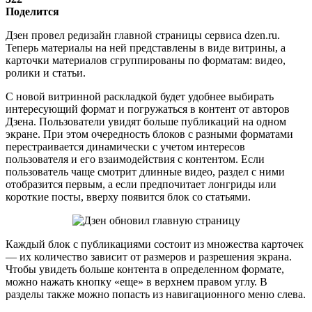
Поделится
Дзен провел редизайн главной страницы сервиса dzen.ru.
Теперь материалы на ней представлены в виде витрины, а
карточки материалов сгруппированы по форматам: видео,
ролики и статьи.
С новой витринной раскладкой будет удобнее выбирать
интересующий формат и погружаться в контент от авторов
Дзена. Пользователи увидят больше публикаций на одном
экране. При этом очередность блоков с разными форматами
перестраивается динамически с учетом интересов
пользователя и его взаимодействия с контентом. Если
пользователь чаще смотрит длинные видео, раздел с ними
отобразится первым, а если предпочитает лонгриды или
короткие посты, вверху появится блок со статьями.
Каждый блок с публикациями состоит из множества карточек
— их количество зависит от размеров и разрешения экрана.
Чтобы увидеть больше контента в определенном формате,
можно нажать кнопку «еще» в верхнем правом углу. В
разделы также можно попасть из навигационного меню слева.