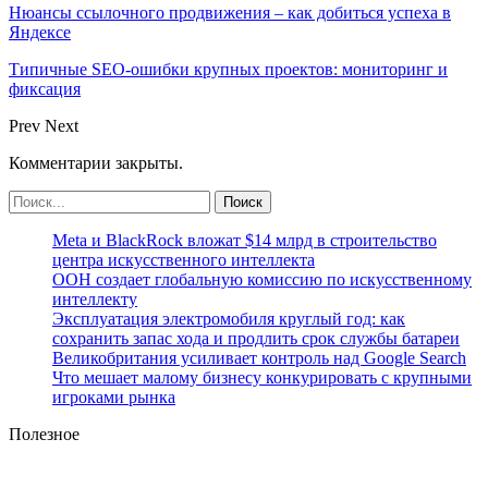
Нюансы ссылочного продвижения – как добиться успеха в
Яндексе
Типичные SEO-ошибки крупных проектов: мониторинг и
фиксация
Prev
Next
Комментарии закрыты.
Meta и BlackRock вложат $14 млрд в строительство
центра искусственного интеллекта
ООН создает глобальную комиссию по искусственному
интеллекту
Эксплуатация электромобиля круглый год: как
сохранить запас хода и продлить срок службы батареи
Великобритания усиливает контроль над Google Search
Что мешает малому бизнесу конкурировать с крупными
игроками рынка
Полезное