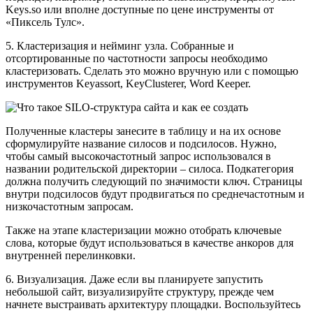
Keys.so или вполне доступные по цене инструменты от
«Пиксель Тулс».
5. Кластеризация и нейминг узла. Собранные и
отсортированные по частотности запросы необходимо
кластеризовать. Сделать это можно вручную или с помощью
инструментов Keyassort, KeyClusterer, Word Keeper.
Полученные кластеры занесите в таблицу и на их основе
сформулируйте название силосов и подсилосов. Нужно,
чтобы самый высокочастотный запрос использовался в
названии родительской директории – силоса. Подкатегория
должна получить следующий по значимости ключ. Страницы
внутри подсилосов будут продвигаться по среднечастотным и
низкочастотным запросам.
Также на этапе кластеризации можно отобрать ключевые
слова, которые будут использоваться в качестве анкоров для
внутренней перелинковки.
6. Визуализация. Даже если вы планируете запустить
небольшой сайт, визуализируйте структуру, прежде чем
начнете выстраивать архитектуру площадки. Воспользуйтесь