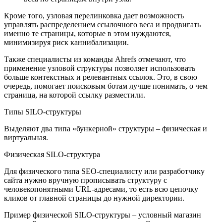
Кроме того, узловая перелинковка дает возможность
управлять распределением ссылочного веса и продвигать
именно те страницы, которые в этом нуждаются,
минимизируя риск каннибализации.
Также специалисты из команды Ahrefs отмечают, что
применение узловой структуры позволяет использовать
больше контекстных и релевантных ссылок. Это, в свою
очередь, помогает поисковым ботам лучше понимать, о чем
страница, на которой ссылку разместили.
Типы SILO-структуры
Выделяют два типа «бункерной» структуры – физическая и
виртуальная.
Физическая SILO-структура
Для физического типа SEO-специалисту или разработчику
сайта нужно вручную прописывать структуру с
человекопонятными URL-адресами, то есть всю цепочку
кликов от главной страницы до нужной директории.
Пример физической SILO-структуры – условный магазин