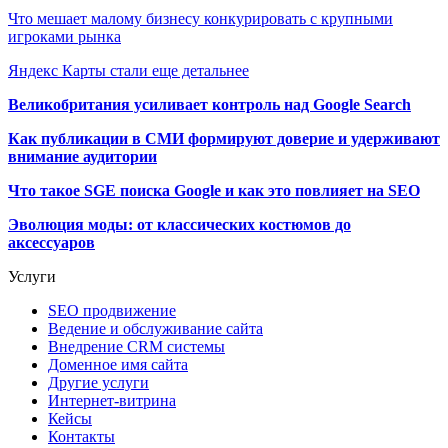
Что мешает малому бизнесу конкурировать с крупными
игроками рынка
Яндекс Карты стали еще детальнее
Великобритания усиливает контроль над Google Search
Как публикации в СМИ формируют доверие и удерживают
внимание аудитории
Что такое SGE поиска Google и как это повлияет на SEO
Эволюция моды: от классических костюмов до
аксессуаров
Услуги
SEO продвижение
Ведение и обслуживание сайта
Внедрение CRM системы
Доменное имя сайта
Другие услуги
Интернет-витрина
Кейсы
Контакты