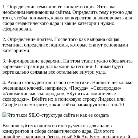
1. Определение темы или ее конкретизация. Этот шаг
необходим начинающим сайтам. Определить тему нужно для
того, чтобы понимать, каких конкурентов анализировать для
сбора семантического ядра и какие категории нужно
сформировать.
2. Определение подтем. После того как выбрана общая
тематика, определите подтемы, которые станут основными
категориями.
3. Формирование иерархии. На этом этапе нужно обозначить
корневые страницы для каждой категории. С ними будут
вертикально связаны все остальные внутри узла.
4. Анализ конкурентов и сбор семантики. Найдите несколько
очевидных ключей, например, «Посуда», «Сковородки»,
«Алюминиевые сковородки», «Купить алюминиевые
сковородки». Вбейте их в поисковую строку Яндекса или
Google и посмотрите, какие сайты ранжируются в топ-10.
Воспользуйтесь одним из инструментов для анализа
конкурентов и сбора семантического ядра. Для этого
подойдет, например, бесплатный SiteAnalyzer, продвинутый