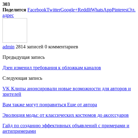
303
Поделится
Facebook
Twitter
Google+
ReddIt
WhatsApp
Pinterest
Эл.
адрес
admin
2814 записей
0 комментариев
Предыдущая запись
Дзен изменил требования к обложкам каналов
Следующая запись
VK Клипы анонсировали новые возможности для авторов и
зрителей
Вам также могут понравиться
Еще от автора
Эволюция моды: от классических костюмов до аксессуаров
Гайд по созданию эффективных объявлений с примерами и
антипримерами