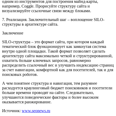
одним из инструментов для построения майнд-карты,
например, Coggle. Прорисуйте структуру сайта и
визуализируйте ссылочные связи между блоками.
7. Реализация. Заключительный шаг – воплощение SILO-
структуры в архитектуре сайта.
Заключение
SILO-структура – это формат сайта, при котором каждый
тематический блок функционирует как замкнутая система
внутри одной площадки. Такой формат позволяет сделать
архитектуру сайта максимально четкой и структурированной,
охватить больше ключевых запросов, равномерно
распределить ссылочный вес и улучшить индексацию страниц
за счет навигации, комфортной как для посетителей, так и для
поисковых роботов.
А чем понятнее структура и навигация, тем разумнее
расходуется краулинговый бюджет поисковиков и посетители
больше времени проводят на сайте. Следовательно,
улучшаются поведенческие факторы и более высоким
оказывается ранжирование.
Источник:
www.seonews.ru