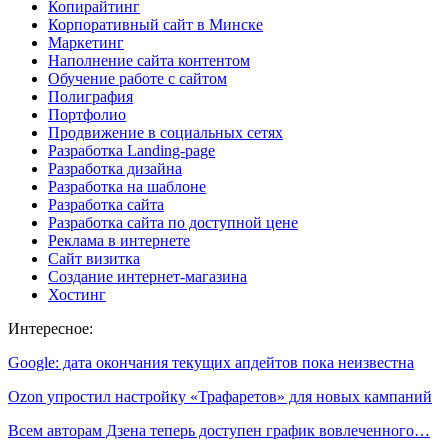
Копирайтинг
Корпоративный сайт в Минске
Маркетинг
Наполнение сайта контентом
Обучение работе с сайтом
Полиграфия
Портфолио
Продвижение в социальных сетях
Разработка Landing-page
Разработка дизайна
Разработка на шаблоне
Разработка сайта
Разработка сайта по доступной цене
Реклама в интернете
Сайт визитка
Создание интернет-магазина
Хостинг
Интересное:
Google: дата окончания текущих апдейтов пока неизвестна
Ozon упростил настройку «Трафаретов» для новых кампаний
Всем авторам Дзена теперь доступен график вовлеченного…