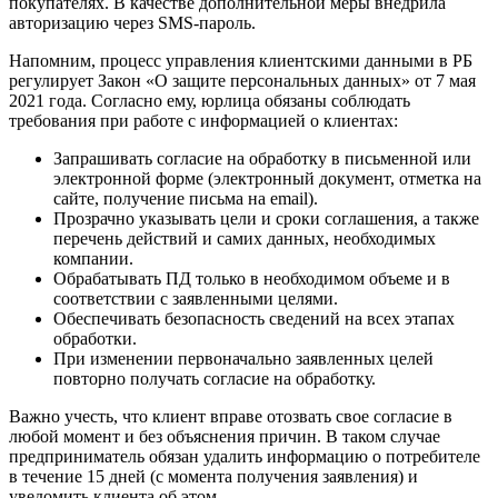
покупателях. В качестве дополнительной меры внедрила
авторизацию через SMS-пароль.
Напомним, процесс управления клиентскими данными в РБ
регулирует Закон «О защите персональных данных» от 7 мая
2021 года. Согласно ему, юрлица обязаны соблюдать
требования при работе с информацией о клиентах:
Запрашивать согласие на обработку в письменной или
электронной форме (электронный документ, отметка на
сайте, получение письма на email).
Прозрачно указывать цели и сроки соглашения, а также
перечень действий и самих данных, необходимых
компании.
Обрабатывать ПД только в необходимом объеме и в
соответствии с заявленными целями.
Обеспечивать безопасность сведений на всех этапах
обработки.
При изменении первоначально заявленных целей
повторно получать согласие на обработку.
Важно учесть, что клиент вправе отозвать свое согласие в
любой момент и без объяснения причин. В таком случае
предприниматель обязан удалить информацию о потребителе
в течение 15 дней (с момента получения заявления) и
уведомить клиента об этом.