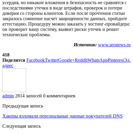
усердия, но никакие вложения в безопасность не сравнятся с
последствиями утечки в виде штрафов, проверок и потери
доверия со стороны клиентов. Если после прочтения статьи
закралось сомнение насчет защищенности данных, пройдите
аттестацию. Процедуру можно заказать у хостинг-провайдера:
он проверит вашу систему, выявит риски утечек и решит
технические проблемы.
Источник:
www.seonews.ru
418
Поделится
Facebook
Twitter
Google+
ReddIt
WhatsApp
Pinterest
Эл.
адрес
admin
2814 записей
0 комментариев
Предыдущая запись
Хакеры взломали персональные данные покупателей DNS
Следующая запись