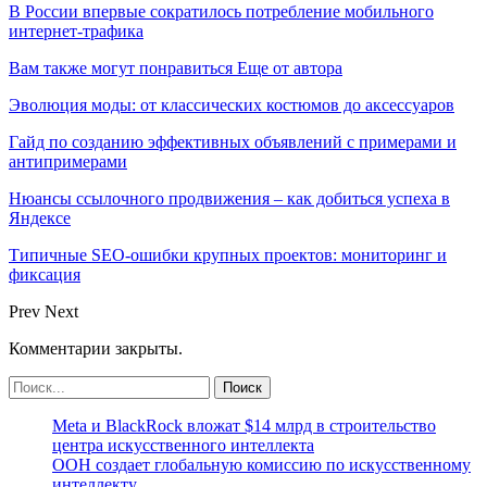
В России впервые сократилось потребление мобильного
интернет-трафика
Вам также могут понравиться
Еще от автора
Эволюция моды: от классических костюмов до аксессуаров
Гайд по созданию эффективных объявлений с примерами и
антипримерами
Нюансы ссылочного продвижения – как добиться успеха в
Яндексе
Типичные SEO-ошибки крупных проектов: мониторинг и
фиксация
Prev
Next
Комментарии закрыты.
Meta и BlackRock вложат $14 млрд в строительство
центра искусственного интеллекта
ООН создает глобальную комиссию по искусственному
интеллекту