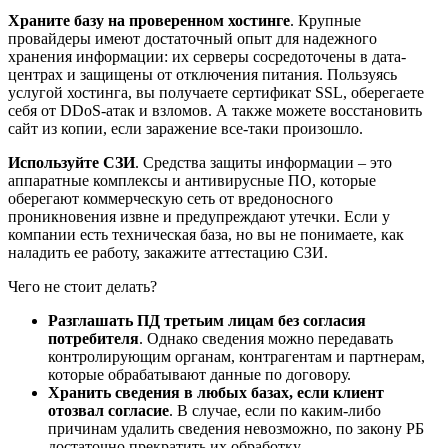
Храните базу на проверенном хостинге
. Крупные
провайдеры имеют достаточный опыт для надежного
хранения информации: их серверы сосредоточены в дата-
центрах и защищены от отключения питания. Пользуясь
услугой хостинга, вы получаете сертификат SSL, оберегаете
себя от DDoS-атак и взломов. А также можете восстановить
сайт из копии, если заражение все-таки произошло.
Используйте СЗИ
. Средства защиты информации – это
аппаратные комплексы и антивирусные ПО, которые
оберегают коммерческую сеть от вредоносного
проникновения извне и предупреждают утечки. Если у
компании есть техническая база, но вы не понимаете, как
наладить ее работу, закажите аттестацию СЗИ.
Чего не стоит делать?
Разглашать ПД третьим лицам без согласия
потребителя
. Однако сведения можно передавать
контролирующим органам, контрагентам и партнерам,
которые обрабатывают данные по договору.
Хранить сведения в любых базах, если клиент
отозвал согласие
. В случае, если по каким-либо
причинам удалить сведения невозможно, по закону РБ
достаточно прекратить их обработку.