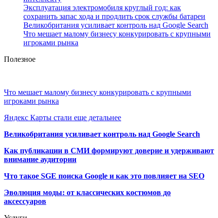
Эксплуатация электромобиля круглый год: как
сохранить запас хода и продлить срок службы батареи
Великобритания усиливает контроль над Google Search
Что мешает малому бизнесу конкурировать с крупными
игроками рынка
Полезное
Что мешает малому бизнесу конкурировать с крупными
игроками рынка
Яндекс Карты стали еще детальнее
Великобритания усиливает контроль над Google Search
Как публикации в СМИ формируют доверие и удерживают
внимание аудитории
Что такое SGE поиска Google и как это повлияет на SEO
Эволюция моды: от классических костюмов до
аксессуаров
Услуги