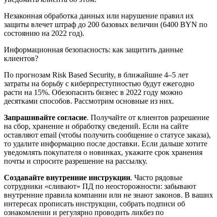
Незаконная обработка данных или нарушение правил их
защиты влечет штраф до 200 базовых величин (6400 BYN по
состоянию на 2022 год).
Информационная безопасность: как защитить данные
клиентов?
По прогнозам Risk Based Security, в ближайшие 4–5 лет
затраты на борьбу с киберпреступностью будут ежегодно
расти на 15%. Обезопасить бизнес в 2022 году можно
десятками способов. Рассмотрим основные из них.
Запрашивайте согласие
. Получайте от клиентов разрешение
на сбор, хранение и обработку сведений. Если на сайте
оставляют email (чтобы получить сообщение о статусе заказа),
то удалите информацию после доставки. Если дальше хотите
уведомлять покупателя о новинках, укажите срок хранения
почты и спросите разрешение на рассылку.
Создавайте внутренние инструкции
. Часто рядовые
сотрудники «сливают» ПД по неосторожности: забывают
внутренние правила компании или не знают законов. В ваших
интересах прописать инструкции, собрать подписи об
ознакомлении и регулярно проводить ликбез по