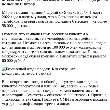
не назначать штраф.
Многие помнят недавний случай с «Яндекс Едой». 1 марта
2022 года клиенты узнали, что в Сеть попали их номера
телефонов и детали заказов за последние 6 месяцев – на более
58 000 адресов.
Отметим, что компания сама сообщила клиентам о
случившемся, ссылаясь на «недобросовестные действия»
сотрудника. Несмотря на это, несколько пользователей подали
коллективный иск, требуя по 100 000 рублей компенсации
каждому, что является максимальным наказанием. Позже
московский суд обязал компанию выплатить штраф в размере
60 000 рублей.
Еще неприятнее, когда в общий доступ «утекают» данные
клиентов лабораторий и клиник. Так, весной 2022 года в
даркнет попали личные сведения 30 млн пациентов сети
лабораторий «Гемотест» – объемом на 300 гигабайт. Причина
– хакерская атака базы. Позднее в СМИ заговорили о продаже
украденной информации третьим лицам.