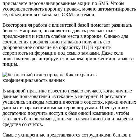
присылаете персонализированные акции по SMS. Чтобы
усовершенствовать воронку продаж, можно автоматизировать
ее, объединив все каналы с CRM-системой.
Всесторонняя работа с клиентской базой помогает развивать
бизнес. Например, позволяет создавать релевантные
предложения и искать слабые места в воронке. Однако для
составления профиля клиента важно получить его
добровольное согласие на обработку ПД и хранить
секретность информации под семью замками. Даже если
пользователь регистрируется в вашем приложении для заказа
пиццы.
В мировой практике известно немало случаев, когда личные
данные пользователей «утекали» в интернет. В результате
учащались эпизоды мошенничества в соцсетях, кражи личных
данных и заражения компьютеров вирусами. Преступнику
достаточно получить доступ к базе одной компании, чтобы
завладеть банковскими данными тысячи клиентов и вывести
средства со счетов.
Самые ухищренные представляются сотрудниками банков и