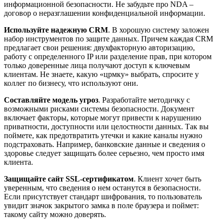
информационной безопасности. Не забудьте про NDA –
договор о неразглашении конфиденциальной информации.
Используйте надежную CRM
. В хорошую систему заложен
набор инструментов по защите данных. Причем каждая CRM
предлагает свои решения: двухфакторную авторизацию,
работу с определенного IP или разделение прав, при котором
только доверенные лица получают доступ к ключевым
клиентам. Не знаете, какую «црмку» выбрать, спросите у
коллег по бизнесу, что используют они.
Составляйте модель угроз
. Разработайте методичку с
возможными рисками системы безопасности. Документ
включает факторы, которые могут привести к нарушению
приватности, доступности или целостности данных. Так вы
поймете, как предотвратить утечки и какие каналы нужно
подстраховать. Например, банковские данные и сведения о
здоровье следует защищать более серьезно, чем просто имя
клиента.
Защищайте сайт SSL-сертификатом
. Клиент хочет быть
уверенным, что сведения о нем останутся в безопасности.
Если присутствует стандарт шифрования, то пользователь
увидит значок закрытого замка в поле браузера и поймет:
такому сайту можно доверять.