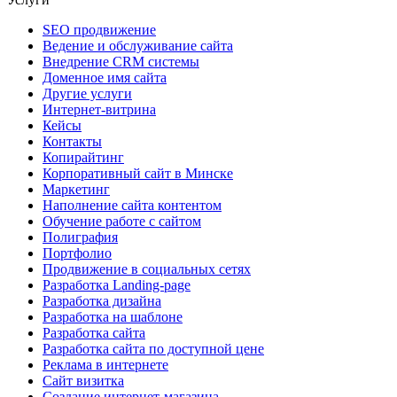
SEO продвижение
Ведение и обслуживание сайта
Внедрение CRM системы
Доменное имя сайта
Другие услуги
Интернет-витрина
Кейсы
Контакты
Копирайтинг
Корпоративный сайт в Минске
Маркетинг
Наполнение сайта контентом
Обучение работе с сайтом
Полиграфия
Портфолио
Продвижение в социальных сетях
Разработка Landing-page
Разработка дизайна
Разработка на шаблоне
Разработка сайта
Разработка сайта по доступной цене
Реклама в интернете
Сайт визитка
Создание интернет-магазина