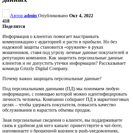
Автор
admin
Опубликовано
Окт 4, 2022
418
Поделится
Информация о клиентах помогает выстраивать
коммуникацию с аудиторией и расти в прибыли. Но без
надежной защиты становится «оружием» в руках
мошенников, ставя под угрозу личные данные покупателей и
репутацию компании. Как защитить персональные данные
клиентов и не допустить утечки информации? Рассказывает
команда Grizzly Digital Company.
Почему важно защищать персональные данные?
Под персональными данными (ПД) мы понимаем любую
информацию, с помощью которой можно идентифицировать
личность человека. Компании собирают ПД в маркетинговых
целях – чтобы удержать покупателя, повысить качество
обслуживания и нарастить объемы продаж.
Зная персональные сведения о клиенте, вы поддерживаете
связь в удобном для него канале: приветствуете в чат-боте,
напоминаете о брошенной корзине в push-уведомлениях,