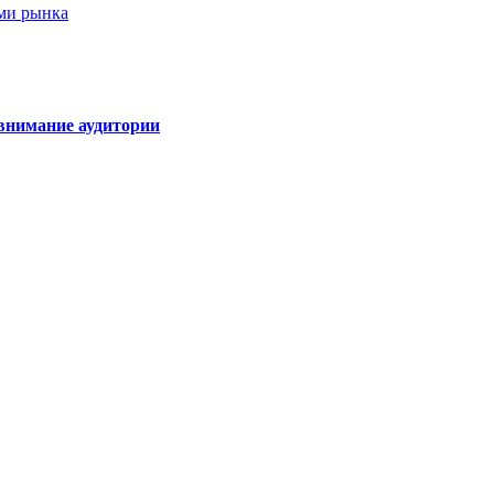
ами рынка
внимание аудитории