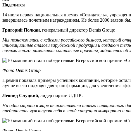
Поделится
14 июля первая национальная премия «Созидатель», учрежденн
завершилась почетным награждением. Из более 2000 заявок бы
Григорий Полкан
, генеральный директор Demis Group:
Мы познакомились с кейсами российского бизнеса, который о
инновационные аналоги зарубежной продукции и создают техно
помимо этого, развивают социальные проекты, заботятся об э
Фото Demis Group
Премия показала примеры успешных компаний, которые остали
лучше всего подходят для трансформации, для увеличения эфф
Леонид Слуцкий
, лидер партии ЛДПР:
Ни одна страна в мире не испытывала такого санкционного д
предприятия чувствуют себя в этой ситуации комфортно и ра
Фото Demis Group