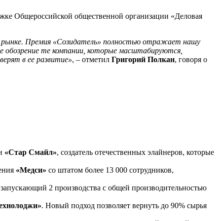
жке Общероссийской общественной организации «Деловая
 на рынке. Премия «Созидатель» полностью отражает нашу
ее обозрение те компании, которые масштабируются,
верят в ее развитие»
, – отметил
Григорий Полкан
, говоря о
ии
«Стар Смайл»
, создатель отечественных элайнеров, которые
нения
«Медси»
со штатом более 13 000 сотрудников,
, запускающий 2 производства с общей производительностью
ехнолоджи»
. Новый подход позволяет вернуть до 90% сырья