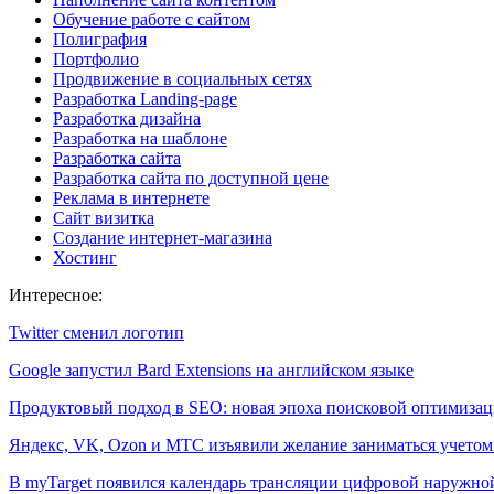
Обучение работе с сайтом
Полиграфия
Портфолио
Продвижение в социальных сетях
Разработка Landing-page
Разработка дизайна
Разработка на шаблоне
Разработка сайта
Разработка сайта по доступной цене
Реклама в интернете
Сайт визитка
Создание интернет-магазина
Хостинг
Интересное:
Twitter сменил логотип
Google запустил Bard Extensions на английском языке
Продуктовый подход в SEO: новая эпоха поисковой оптимиза
Яндекс, VK, Ozon и МТС изъявили желание заниматься учето
В myTarget появился календарь трансляции цифровой наружн