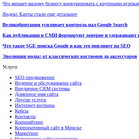
Что мешает малому бизнесу конкурировать с крупными игрок
Яндекс Карты стали еще детальнее
Великобритания усиливает контроль над Google Search
Как публикации в СМИ формируют доверие и удерживают 
Что такое SGE поиска Google и как это повлияет на SEO
Эволюция моды: от классических костюмов до аксессуаров
Услуги
SEO продвижение
Ведение и обслуживание сайта
Внедрение CRM системы
Доменное имя сайта
Другие услуги
Интернет-витрина
Кейсы
Контакты
Копирайтинг
Корпоративный сайт в Минске
Маркетинг
Наполнение сайта контентом