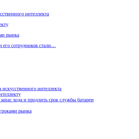
усственного интеллекта
екту
ами рынка
ч его сотрудников стали…
а искусственного интеллекта
нтеллекту
запас хода и продлить срок службы батареи
игроками рынка