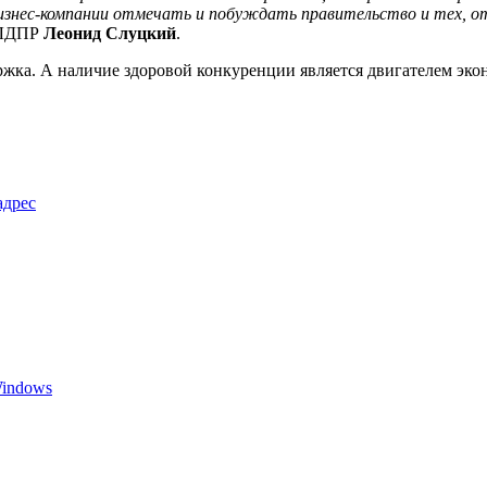
бизнес-компании отмечать и побуждать правительство и тех, о
р ЛДПР
Леонид Слуцкий
.
жка. А наличие здоровой конкуренции является двигателем эко
адрес
Windows