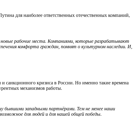
Путина для наиболее ответственных отечественных компаний,
ая новые рабочие места. Компаниями, которые разрабатывают
печения комфорта граждан, помнят о культурном наследии. И,
 и санкционного кризиса в России. Но именно такие времена
курентных механизмов работы.
ану бывшими западными партнёрами. Тем не менее наши
возможное для людей и для нашей общей победы
.