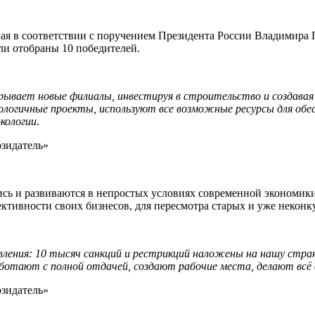
ая в соответствии с поручением Президента России Владимира 
ли отобраны 10 победителей.
ткрывает новые филиалы, инвестируя в строительство и создав
логичные проекты, используют все возможные ресурсы для обес
кологии
.
сь и развиваются в непростых условиях современной экономики
ективности своих бизнесов, для пересмотра старых и уже некон
авления: 10 тысяч санкций и рестрикций наложены на нашу стр
ботают с полной отдачей, создают рабочие места, делают всё 